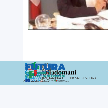
powered by
Lorenzo Pio Massimo Martino
Torna ai contenuti