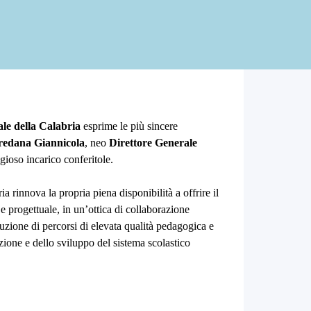
▼
le della Calabria
esprime le più sincere
redana Giannicola
, neo
Direttore Generale
tigioso incarico conferitole.
 rinnova la propria piena disponibilità a offrire il
e progettuale, in un’ottica di collaborazione
truzione di percorsi di elevata qualità pedagogica e
zione e dello sviluppo del sistema scolastico