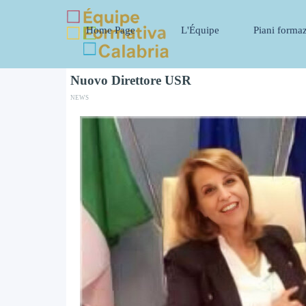
Vai ai contenuti
Home Page
L'Équipe
Piani forma
▼
Nuovo Direttore USR
NEWS