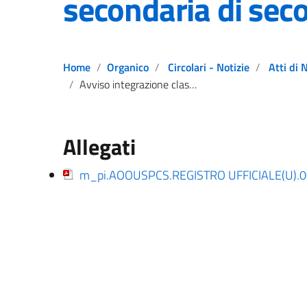
secondaria di sec
Home
Organico
Circolari - Notizie
Atti di 
Avviso integrazione classi di concorso in esubero scuola secondaria di secondo grado
Allegati
m_pi.AOOUSPCS.REGISTRO UFFICIALE(U).