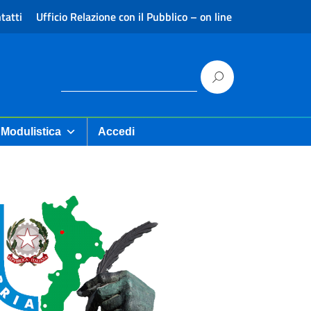
tatti
Ufficio Relazione con il Pubblico – on line
Modulistica
Accedi