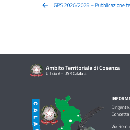
GPS 2026/2028 – Pubblicazione ter
Ambito Territoriale di Cosenza
Ufficio V – USR Calabria
INFORMA
Dirigente:
Concetta 
Via Romu