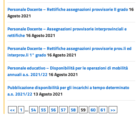
Personale Docente – Rettifiche assegnazioni provvisorie II grado
16
Agosto 2021
Personale Docente – Assegnazioni provvisorie interprovinciali e
rettifiche
16 Agosto 2021
Personale Docente – Rettifiche assegnazioni provvisorie prov.li ed
interprov.li 1° grado
16 Agosto 2021
Personale educativo – Disponibilità per le operazioni di mobilità
annuali a.s. 2021/22
16 Agosto 2021
Pubblicazione disponibilità per gli incarichi a tempo determinato
a.s. 2021/22
13 Agosto 2021
<<
1
...
54
55
56
57
58
59
60
61
>>