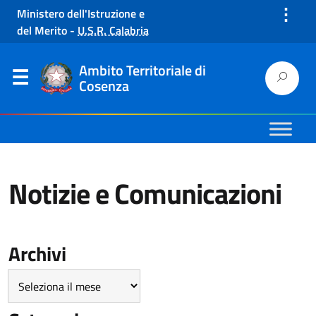
⋮
Ministero dell'Istruzione e
del Merito
-
U.S.R. Calabria
Ambito Territoriale di
Cosenza
Notizie e Comunicazioni
Archivi
Archivi