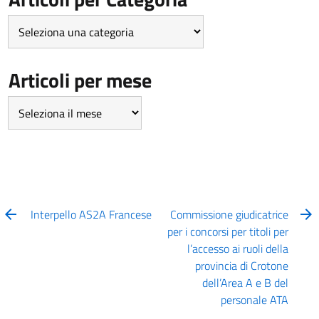
Articoli
per
Categoria
Articoli per mese
Articoli
per
mese
Interpello AS2A Francese
Commissione giudicatrice
per i concorsi per titoli per
l’accesso ai ruoli della
provincia di Crotone
dell’Area A e B del
personale ATA