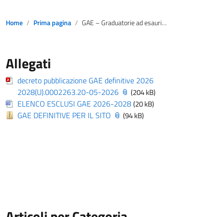
Home
Prima pagina
GAE – Graduatorie ad esaurimento definitive personale docente
Allegati
decreto pubblicazione GAE definitive 2026
2028(U).0002263.20-05-2026
(204 kB)
ELENCO ESCLUSI GAE 2026-2028
(20 kB)
GAE DEFINITIVE PER IL SITO
(94 kB)
Articoli per Categoria