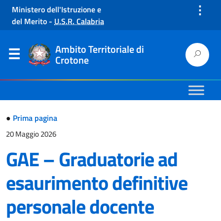
⋮
Ministero dell'Istruzione e
del Merito
-
U.S.R. Calabria
Ambito Territoriale di
Crotone
●
Prima pagina
20 Maggio 2026
GAE – Graduatorie ad
esaurimento definitive
personale docente