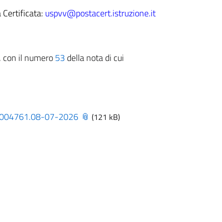
 Certificata:
uspvv@postacert.istruzione.it
o, con il numero
53
della nota di cui
0004761.08-07-2026
(121 kB)