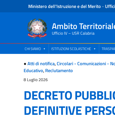
Ministero dell'Istruzione e del Merito
-
Uffic
Ambito Territorial
Ufficio IV – USR Calabria
CHI SIAMO
ISTITUZIONI SCOLASTICHE
TRASPAR
●
Atti di notifica
,
Circolari - Comunicazioni - No
Educativo
,
Reclutamento
8 Luglio 2026
DECRETO PUBBLI
DEFINITIVE PER