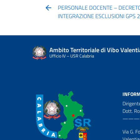
PERSONALE DOCENTE – DECRETO 
INTEGRAZIONE ESCLUSIONI GPS 
Ambito Territoriale di Vibo Valenti
Ufficio IV – USR Calabria
INFORM
Dirigent
Dott. R
———
Via G. F
Valentia