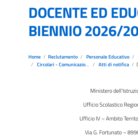
DOCENTE ED EDU
BIENNIO 2026/2
Home
Reclutamento
Personale Educativo
Circolari - Comunicazioni - Notizie
Atti di notifica
DE
Ministero dell’Istruz
Ufficio Scolastico Regio
Ufficio IV – Ambito Territo
Via G. Fortunato – 899