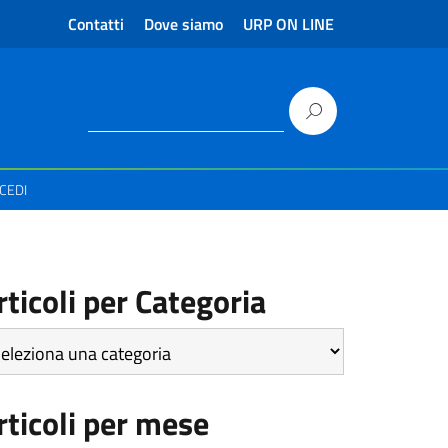
Contatti
Dove siamo
URP ON LINE
CEDI
rticoli per Categoria
icoli
r
tegoria
rticoli per mese