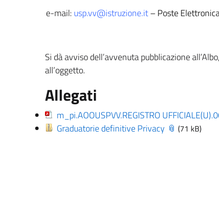
e-mail:
usp.vv@istruzione.it
–
Poste Elettronica
Si dà avviso dell’avvenuta pubblicazione all’Alb
all’oggetto.
Allegati
m_pi.AOOUSPVV.REGISTRO UFFICIALE(U).
Graduatorie definitive Privacy
(71 kB)