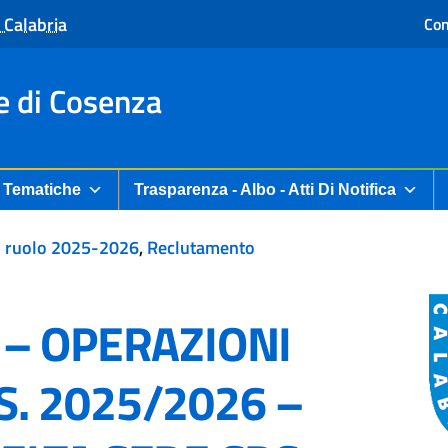
 Calabria
Con
e di Cosenza
Tematiche
Trasparenza - Albo - Atti Di Notifica
n ruolo 2025-2026
,
Reclutamento
5 – OPERAZIONI
S. 2025/2026 –