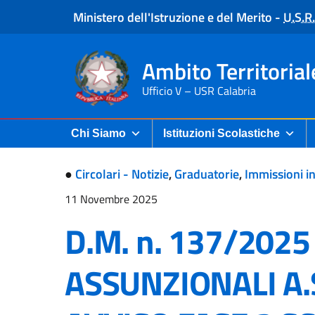
Ministero dell'Istruzione e del Merito
-
U.S.R.
Ambito Territorial
Ufficio V – USR Calabria
Chi Siamo
Istituzioni Scolastiche
●
Circolari - Notizie
,
Graduatorie
,
Immissioni i
11 Novembre 2025
D.M. n. 137/202
ASSUNZIONALI A.