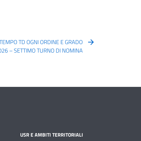
 TEMPO TD OGNI ORDINE E GRADO
2026 – SETTIMO TURNO DI NOMINA
USR E AMBITI TERRITORIALI