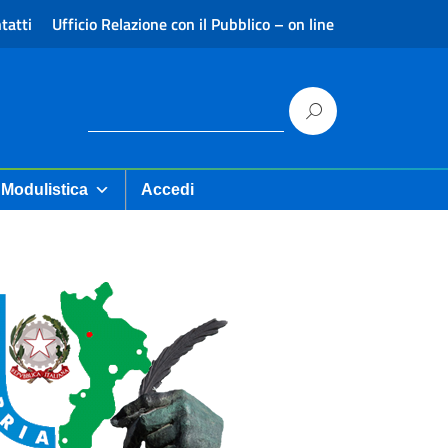
tatti
Ufficio Relazione con il Pubblico – on line
Modulistica
Accedi