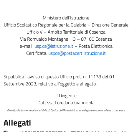
Ministero dell’Istruzione
Ufficio Scolastico Regionale per la Calabria – Direzione Generale
Ufficio V – Ambito Territoriale di Cosenza
Via Romualdo Montagna, 13
–
87100 Cosenza
e-mail:
usp.cs@istruzione.it
– Posta Elettronica
Certificata:
uspcs@postacert.istruzione.it
Si pubblica l’avviso di questo Ufficio prot. n. 11178 del 01
Settembre 2023, relativo all’oggetto e allegato.
Il Dirigente
Dott.ssa Loredana Giannicola
Firmato digitalmente ai sensi del c.d. Codice dell’Amministrazione digitale e norme ad esso connesse
Allegati