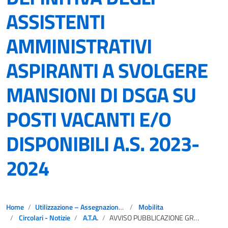
ASSISTENTI
AMMINISTRATIVI
ASPIRANTI A SVOLGERE
MANSIONI DI DSGA SU
POSTI VACANTI E/O
DISPONIBILI A.S. 2023-
2024
Home
Utilizzazione – Assegnazione provvisoria
Mobilita
Circolari - Notizie
A.T.A.
AVVISO PUBBLICAZIONE GRADUATORIA DEFINITIVA DEGLI ASSISTENTI AMMINISTRATIVI ASPIRANTI A SVOLGERE MANSIONI DI DSGA SU POSTI VACANTI E/O DISPONIBILI A.S. 2023-2024