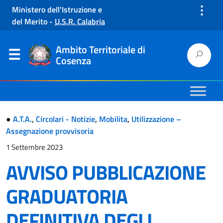
⋮
Ministero dell'Istruzione e
del Merito
-
U.S.R. Calabria
Ambito Territoriale di
Cosenza
●
A.T.A.
,
Circolari - Notizie
,
Mobilita
,
Utilizzazione –
Assegnazione provvisoria
1 Settembre 2023
AVVISO PUBBLICAZIONE
GRADUATORIA
DEFINITIVA DEGLI