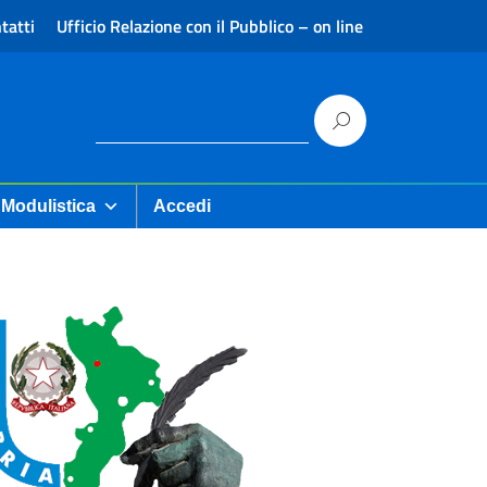
tatti
Ufficio Relazione con il Pubblico – on line
Modulistica
Accedi