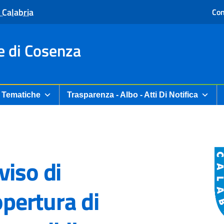
 Calabria
Con
e di Cosenza
Tematiche
Trasparenza - Albo - Atti Di Notifica
viso di
opertura di