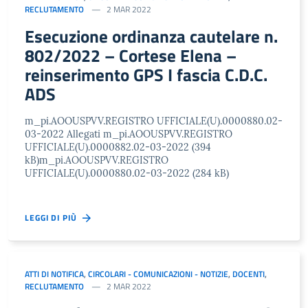
RECLUTAMENTO
2 MAR 2022
Esecuzione ordinanza cautelare n.
802/2022 – Cortese Elena –
reinserimento GPS I fascia C.D.C.
ADS
m_pi.AOOUSPVV.REGISTRO UFFICIALE(U).0000880.02-
03-2022 Allegati m_pi.AOOUSPVV.REGISTRO
UFFICIALE(U).0000882.02-03-2022 (394
kB)m_pi.AOOUSPVV.REGISTRO
UFFICIALE(U).0000880.02-03-2022 (284 kB)
LEGGI DI PIÙ
ATTI DI NOTIFICA
,
CIRCOLARI - COMUNICAZIONI - NOTIZIE
,
DOCENTI
,
RECLUTAMENTO
2 MAR 2022