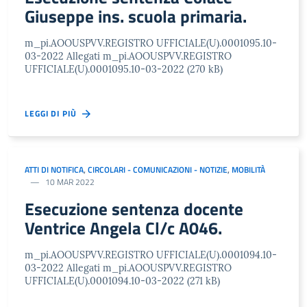
Giuseppe ins. scuola primaria.
m_pi.AOOUSPVV.REGISTRO UFFICIALE(U).0001095.10-
03-2022 Allegati m_pi.AOOUSPVV.REGISTRO
UFFICIALE(U).0001095.10-03-2022 (270 kB)
LEGGI DI PIÙ
ATTI DI NOTIFICA
,
CIRCOLARI - COMUNICAZIONI - NOTIZIE
,
MOBILITÀ
10 MAR 2022
Esecuzione sentenza docente
Ventrice Angela Cl/c A046.
m_pi.AOOUSPVV.REGISTRO UFFICIALE(U).0001094.10-
03-2022 Allegati m_pi.AOOUSPVV.REGISTRO
UFFICIALE(U).0001094.10-03-2022 (271 kB)