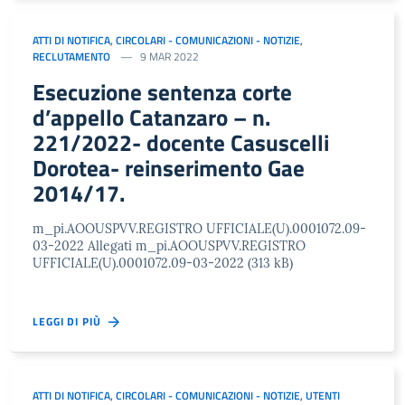
ATTI DI NOTIFICA
,
CIRCOLARI - COMUNICAZIONI - NOTIZIE
,
RECLUTAMENTO
9 MAR 2022
Esecuzione sentenza corte
d’appello Catanzaro – n.
221/2022- docente Casuscelli
Dorotea- reinserimento Gae
2014/17.
m_pi.AOOUSPVV.REGISTRO UFFICIALE(U).0001072.09-
03-2022 Allegati m_pi.AOOUSPVV.REGISTRO
UFFICIALE(U).0001072.09-03-2022 (313 kB)
LEGGI DI PIÙ
ATTI DI NOTIFICA
,
CIRCOLARI - COMUNICAZIONI - NOTIZIE
,
UTENTI