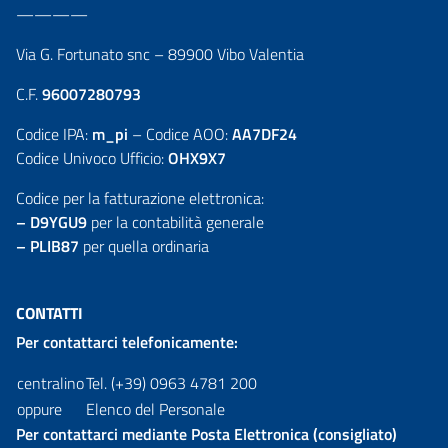
————
Via G. Fortunato snc – 89900 Vibo Valentia
C.F.
96007280793
Codice IPA:
m_pi
– Codice AOO:
AA7DF24
Codice Univoco Ufficio:
OHX9X7
Codice per la fatturazione elettronica:
– D9YGU9
per la contabilità generale
– PLIB87
per quella ordinaria
CONTATTI
Per contattarci telefonicamente:
centralino
Tel. (+39) 0963 4781 200
oppure
Elenco del Personale
Per contattarci mediante Posta Elettronica (consigliato)