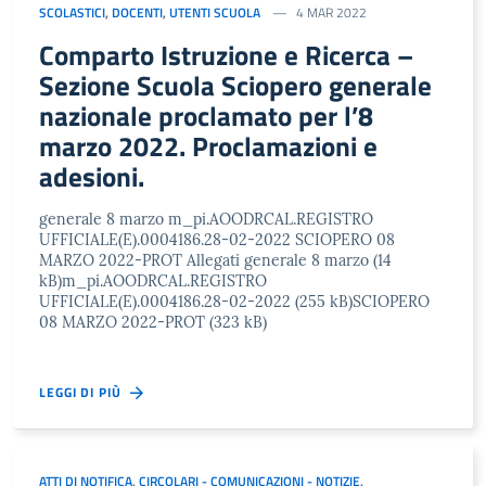
SCOLASTICI
,
DOCENTI
,
UTENTI SCUOLA
4 MAR 2022
Comparto Istruzione e Ricerca –
Sezione Scuola Sciopero generale
nazionale proclamato per l’8
marzo 2022. Proclamazioni e
adesioni.
generale 8 marzo m_pi.AOODRCAL.REGISTRO
UFFICIALE(E).0004186.28-02-2022 SCIOPERO 08
MARZO 2022-PROT Allegati generale 8 marzo (14
kB)m_pi.AOODRCAL.REGISTRO
UFFICIALE(E).0004186.28-02-2022 (255 kB)SCIOPERO
08 MARZO 2022-PROT (323 kB)
LEGGI DI PIÙ
ATTI DI NOTIFICA
,
CIRCOLARI - COMUNICAZIONI - NOTIZIE
,