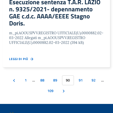
Esecuzione sentenza T.A.R. LAZIO
n. 9325/2021- depennamento
GAE c.d.c. AAAA/EEEE Stagno
Doris.
m_pi.AOOUSPVV.REGISTRO UFFICIALE(U).0000882.02-
03-2022 Allegati m_pi.AOOUSPVV.REGISTRO
UFFICIALE(U).0000882.02-03-2022 (394 kB)
LEGGI DI PIÙ
1
…
88
89
90
91
92
…
109