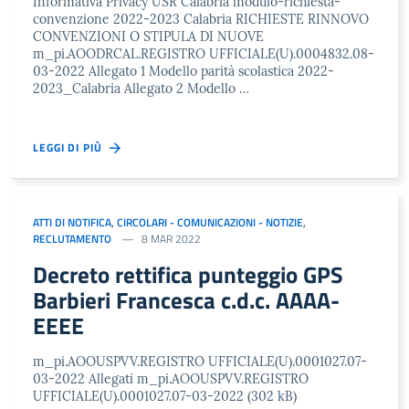
Informativa Privacy USR Calabria modulo-richiesta-
convenzione 2022-2023 Calabria RICHIESTE RINNOVO
CONVENZIONI O STIPULA DI NUOVE
m_pi.AOODRCAL.REGISTRO UFFICIALE(U).0004832.08-
03-2022 Allegato 1 Modello parità scolastica 2022-
2023_Calabria Allegato 2 Modello …
LEGGI DI PIÙ
ATTI DI NOTIFICA
,
CIRCOLARI - COMUNICAZIONI - NOTIZIE
,
RECLUTAMENTO
8 MAR 2022
Decreto rettifica punteggio GPS
Barbieri Francesca c.d.c. AAAA-
EEEE
m_pi.AOOUSPVV.REGISTRO UFFICIALE(U).0001027.07-
03-2022 Allegati m_pi.AOOUSPVV.REGISTRO
UFFICIALE(U).0001027.07-03-2022 (302 kB)