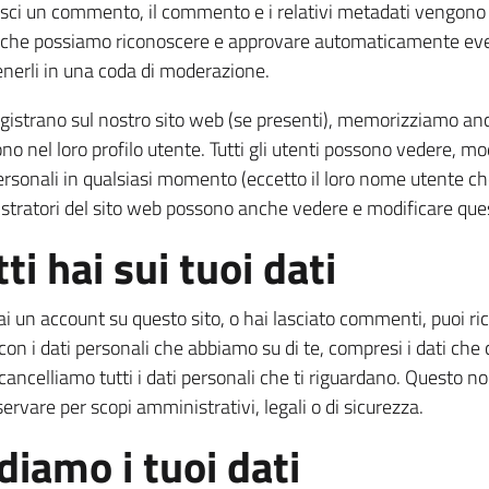
asci un commento, il commento e i relativi metadati vengono
ì che possiamo riconoscere e approvare automaticamente ev
enerli in una coda di moderazione.
 registrano sul nostro sito web (se presenti), memorizziamo an
no nel loro profilo utente. Tutti gli utenti possono vedere, mo
personali in qualsiasi momento (eccetto il loro nome utente 
stratori del sito web possono anche vedere e modificare que
tti hai sui tuoi dati
ai un account su questo sito, o hai lasciato commenti, puoi ri
 con i dati personali che abbiamo su di te, compresi i dati che c
ancelliamo tutti i dati personali che ti riguardano. Questo no
ervare per scopi amministrativi, legali o di sicurezza.
iamo i tuoi dati