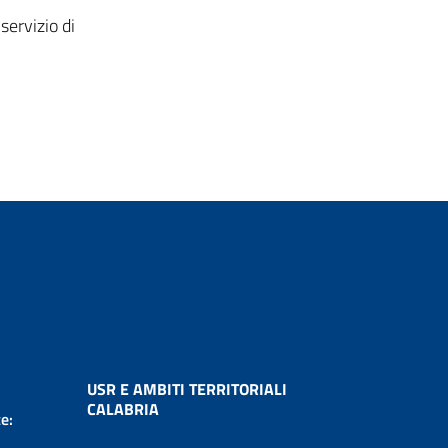
servizio di
USR E AMBITI TERRITORIALI
CALABRIA
e: