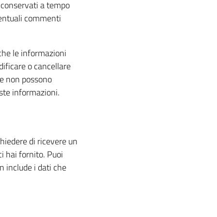
 conservati a tempo
entuali commenti
che le informazioni
dificare o cancellare
che non possono
ste informazioni.
chiedere di ricevere un
i hai fornito. Puoi
n include i dati che