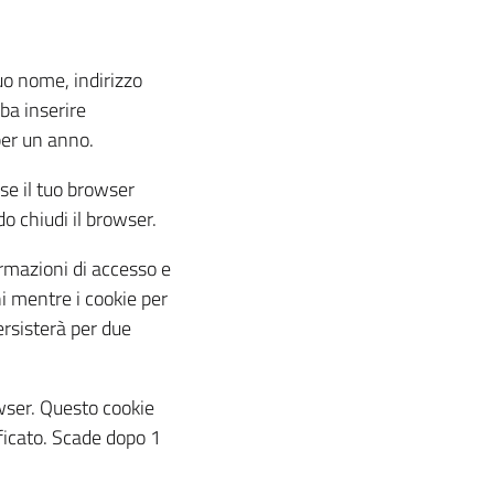
tuo nome, indirizzo
ba inserire
per un anno.
se il tuo browser
o chiudi il browser.
ormazioni di accesso e
ni mentre i cookie per
ersisterà per due
owser. Questo cookie
ficato. Scade dopo 1