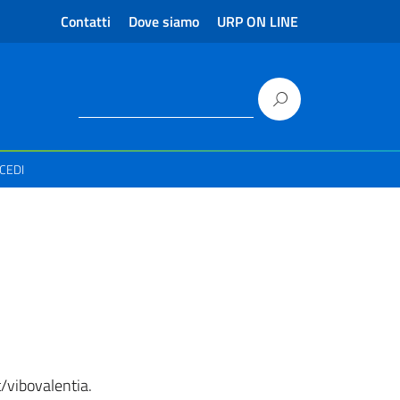
Contatti
Dove siamo
URP ON LINE
CEDI
t/vibovalentia.