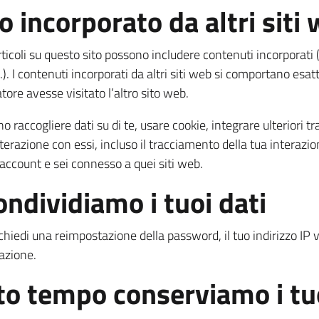
 incorporato da altri siti
articoli su questo sito possono includere contenuti incorporati
c.). I contenuti incorporati da altri siti web si comportano esa
tore avesse visitato l’altro sito web.
o raccogliere dati su di te, usare cookie, integrare ulteriori t
nterazione con essi, incluso il tracciamento della tua interazi
 account e sei connesso a quei siti web.
ondividiamo i tuoi dati
ichiedi una reimpostazione della password, il tuo indirizzo IP 
tazione.
o tempo conserviamo i tuo