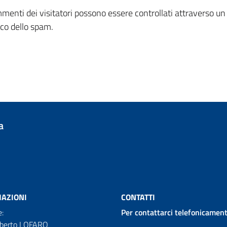
mmenti dei visitatori possono essere controllati attraverso un 
co dello spam.
a
AZIONI
CONTATTI
e:
Per contattarci telefonicament
oberto LOFARO