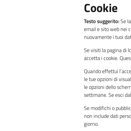
Cookie
Testo suggerito:
Se la
email e sito web nei 
nuovamente i tuoi dat
Se visiti la pagina d
accetta i cookie. Ques
Quando effettui l’acce
le tue opzioni di visu
le opzioni dello scher
settimane. Se esci dal
Se modifichi o pubblic
non include dati pers
giorno.