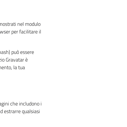
 mostrati nel modulo
wser per facilitare il
 hash) può essere
zio Gravatar è
ento, la tua
agini che includono i
ed estrarre qualsiasi