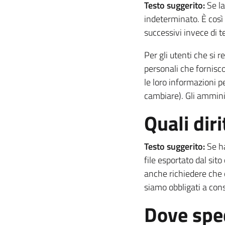
Testo suggerito:
Se l
indeterminato. È cos
successivi invece di t
Per gli utenti che si
personali che fornisco
le loro informazioni 
cambiare). Gli ammini
Quali diri
Testo suggerito:
Se h
file esportato dal sito
anche richiedere che c
siamo obbligati a cons
Dove sped