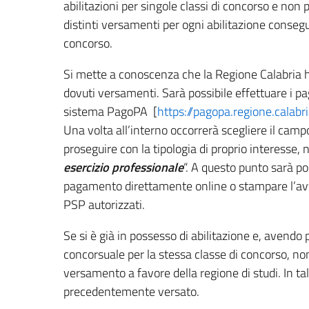
abilitazioni per singole classi di concorso e non
distinti versamenti per ogni abilitazione consegui
concorso.
Si mette a conoscenza che la Regione Calabria ha
dovuti versamenti. Sarà possibile effettuare i p
sistema PagoPA [
https://pagopa.regione.calabri
Una volta all’interno occorrerà scegliere il camp
proseguire con la tipologia di proprio interesse, n
esercizio professionale
“. A questo punto sarà po
pagamento direttamente online o stampare l’avv
PSP autorizzati.
Se si è già in possesso di abilitazione e, avendo
concorsuale per la stessa classe di concorso, no
versamento a favore della regione di studi. In tal
precedentemente versato.