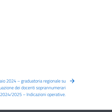
raio 2024 – graduatoria regionale su
duazione dei docenti soprannumerari
s. 2024/2025 – Indicazioni operative.