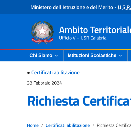
Ministero dell'Istruzione e del Merito
-
U.S.R.
Ambito Territorial
Ufficio V – USR Calabria
Chi Siamo
Istituzioni Scolastiche
●
Certificati abilitazione
28 Febbraio 2024
Richiesta Certifica
Home
Certificati abilitazione
Richiesta Certificato ab