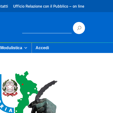
tatti
Ufficio Relazione con il Pubblico – on line
Modulistica
Accedi