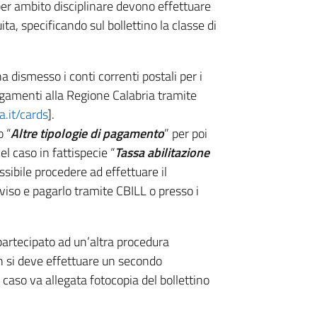
 per ambito disciplinare devono effettuare
ta, specificando sul bollettino la classe di
 dismesso i conti correnti postali per i
agamenti alla Regione Calabria tramite
a.it/cards
].
o “
Altre tipologie di pagamento
” per poi
el caso in fattispecie “
Tassa abilitazione
ssibile procedere ad effettuare il
iso e pagarlo tramite CBILL o presso i
 partecipato ad un’altra procedura
n si deve effettuare un secondo
 caso va allegata fotocopia del bollettino