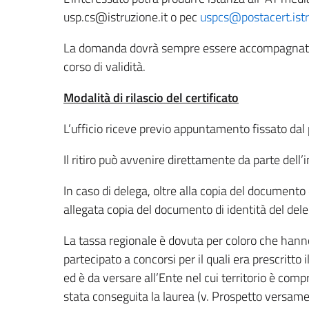
usp.cs@istruzione.it o pec
uspcs@postacert.istr
La domanda dovrà sempre essere accompagnata d
corso di validità.
Modalità di rilascio del certificato
L’ufficio riceve previo appuntamento fissato dal
Il ritiro può avvenire direttamente da parte dell
In caso di delega, oltre alla copia del documento
allegata copia del documento di identità del dele
La tassa regionale è dovuta per coloro che hanno
partecipato a concorsi per il quali era prescritto
ed è da versare all’Ente nel cui territorio è compr
stata conseguita la laurea (v. Prospetto versame