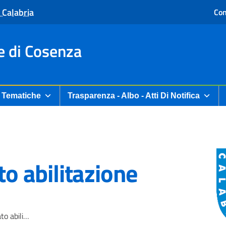
 Calabria
Con
e di Cosenza
Tematiche
Trasparenza - Albo - Atti Di Notifica
to abilitazione
ilitazione