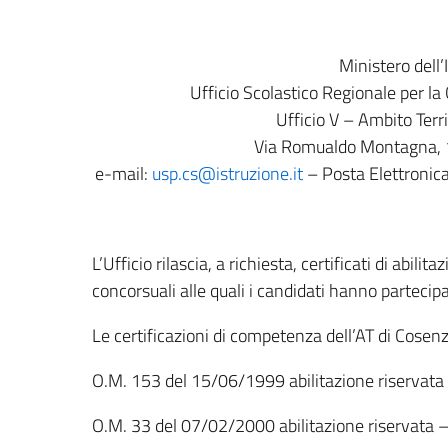
Ministero dell’
Ufficio Scolastico Regionale per la
Ufficio V – Ambito Terr
Via Romualdo Montagna,
e-mail:
usp.cs@istruzione.it
– Posta Elettronica
L’Ufficio rilascia, a richiesta, certificati di abili
concorsuali alle quali i candidati hanno partecip
Le certificazioni di competenza dell’AT di Cosen
O.M. 153 del 15/06/1999 abilitazione riservata – 
O.M. 33 del 07/02/2000 abilitazione riservata – t