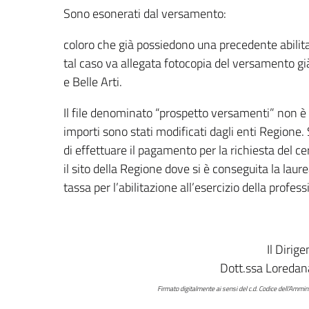
Sono esonerati dal versamento:
coloro che già possiedono una precedente abilita
tal caso va allegata fotocopia del versamento già
e Belle Arti.
Il file denominato “prospetto versamenti” non è d
importi sono stati modificati dagli enti Regione. 
di effettuare il pagamento per la richiesta del cer
il sito della Regione dove si è conseguita la laur
tassa per l’abilitazione all’esercizio della profess
Il Dirig
Dott.ssa Loredan
Firmato digitalmente ai sensi del c.d. Codice dell’Ammi