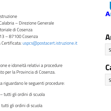
Istruzione
 Calabria – Direzione Generale
itoriale di Cosenza
A
 13
–
87100 Cosenza
 Certificata:
uspcs@postacert.istruzione.it
Arc
C
tazione e idoneità relativi a procedure
ato per la Provincia di Cosenza.
Ca
za riguardano le seguenti procedure:
tutti gli ordini di scuola
utti gli ordini di scuola