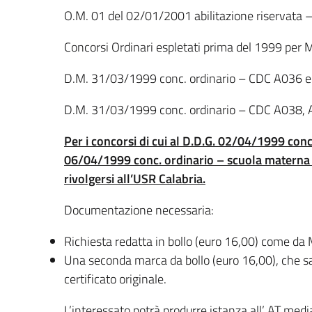
O.M. 01 del 02/01/2001 abilitazione riservata – t
Concorsi Ordinari espletati prima del 1999 per
D.M. 31/03/1999 conc. ordinario – CDC A036 
D.M. 31/03/1999 conc. ordinario – CDC A038,
Per i concorsi di cui al D.D.G. 02/04/1999 conc
06/04/1999 conc. ordinario – scuola materna e 
rivolgersi all’USR Calabria.
Documentazione necessaria:
Richiesta redatta in bollo (euro 16,00) come da M
Una seconda marca da bollo (euro 16,00), che s
certificato originale.
L’interessato potrà produrre istanza all’ AT media