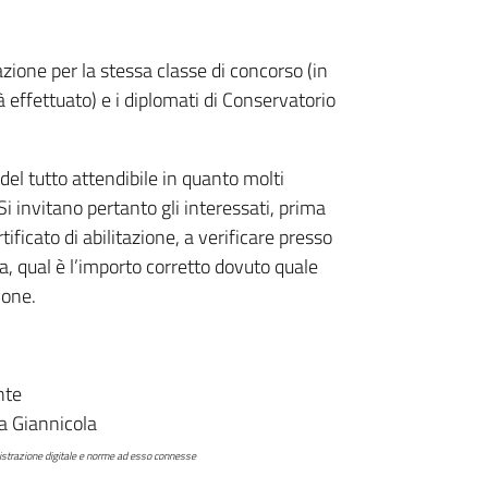
zione per la stessa classe di concorso (in
 effettuato) e i diplomati di Conservatorio
el tutto attendibile in quanto molti
Si invitano pertanto gli interessati, prima
tificato di abilitazione, a verificare presso
ea, qual è l’importo corretto dovuto quale
ione.
ente
a Giannicola
nistrazione digitale e norme ad esso connesse