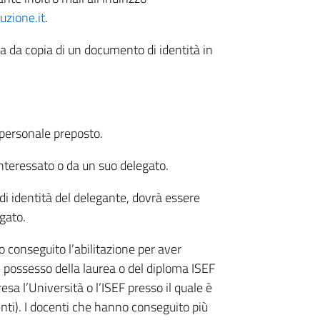
uzione.it
.
a copia di un documento di identità in
 personale preposto.
’interessato o da un suo delegato.
 di identità del delegante, dovrà essere
gato.
 conseguito l’abilitazione per aver
 il possesso della laurea o del diploma ISEF
esa l’Università o l’ISEF presso il quale è
nti). I docenti che hanno conseguito più