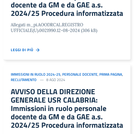
docente da GM e da GAE a.s.
2024/25 Procedura informatizzata
Allegati m_pi.AOODRCAL.REGISTRO
UFFICIALE(U).0021990.12-08-2024 (306 kB)
LEGGI DI PIÙ
IMMISSIONI IN RUOLO 2024-25
,
PERSONALE DOCENTE
,
PRIMA PAGINA
,
RECLUTAMENTO
8 AGO 2024
AVVISO DELLA DIREZIONE
GENERALE USR CALABRIA:
Immissioni in ruolo personale
docente da GM e da GAE a.s.
2024/25 Procedura informatizzata