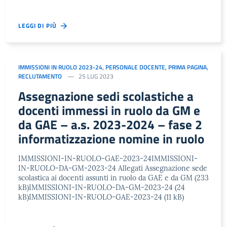
LEGGI DI PIÙ
IMMISSIONI IN RUOLO 2023-24
,
PERSONALE DOCENTE
,
PRIMA PAGINA
,
RECLUTAMENTO
25 LUG 2023
Assegnazione sedi scolastiche a
docenti immessi in ruolo da GM e
da GAE – a.s. 2023-2024 – fase 2
informatizzazione nomine in ruolo
IMMISSIONI-IN-RUOLO-GAE-2023-24IMMISSIONI-
IN-RUOLO-DA-GM-2023-24 Allegati Assegnazione sede
scolastica ai docenti assunti in ruolo da GAE e da GM (233
kB)IMMISSIONI-IN-RUOLO-DA-GM-2023-24 (24
kB)IMMISSIONI-IN-RUOLO-GAE-2023-24 (11 kB)