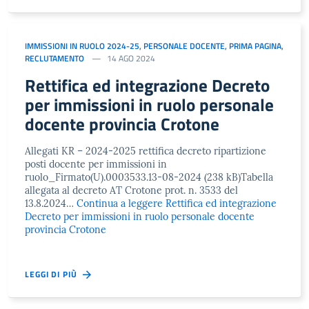
IMMISSIONI IN RUOLO 2024-25
,
PERSONALE DOCENTE
,
PRIMA PAGINA
,
RECLUTAMENTO
14 AGO 2024
Rettifica ed integrazione Decreto
per immissioni in ruolo personale
docente provincia Crotone
Allegati KR – 2024-2025 rettifica decreto ripartizione
posti docente per immissioni in
ruolo_Firmato(U).0003533.13-08-2024 (238 kB)Tabella
allegata al decreto AT Crotone prot. n. 3533 del
13.8.2024…
Continua a leggere
Rettifica ed integrazione
Decreto per immissioni in ruolo personale docente
provincia Crotone
LEGGI DI PIÙ