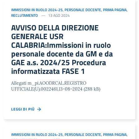
IMMISSIONI IN RUOLO 2024-25
,
PERSONALE DOCENTE
,
PRIMA PAGINA
,
RECLUTAMENTO
13 AGO 2024
AVVISO DELLA DIREZIONE
GENERALE USR
CALABRIA:Immissioni in ruolo
personale docente da GM e da
GAE a.s. 2024/25 Procedura
informatizzata FASE 1
Allegati m_pi.AOODRCAL.REGISTRO
UFFICIALE(U).0022461.13-08-2024 (288 kB)
LEGGI DI PIÙ
IMMISSIONI IN RUOLO 2024-25
,
PERSONALE DOCENTE
,
PRIMA PAGINA
,