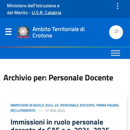
⋮
Ministero dell'Istruzione e
del Merito
-
U.S.R. Calabria
Ambito Territoriale di
Crotone
Archivio per: Personale Docente
IMMISSIONI IN RUOLO 2024-25
,
PERSONALE DOCENTE
,
PRIMA PAGINA
,
RECLUTAMENTO
17 AGO 2024
Immissioni in ruolo personale
docente da GAE a.s. 2024-2025