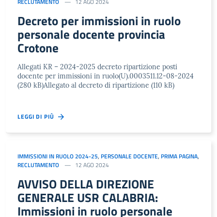
RECLUTAMENTO
12 AGO 2024
Decreto per immissioni in ruolo
personale docente provincia
Crotone
Allegati KR – 2024-2025 decreto ripartizione posti
docente per immissioni in ruolo(U).0003511.12-08-2024
(280 kB)Allegato al decreto di ripartizione (110 kB)
LEGGI DI PIÙ
IMMISSIONI IN RUOLO 2024-25
,
PERSONALE DOCENTE
,
PRIMA PAGINA
,
RECLUTAMENTO
12 AGO 2024
AVVISO DELLA DIREZIONE
GENERALE USR CALABRIA:
Immissioni in ruolo personale