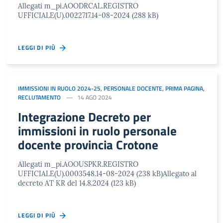
Allegati m_pi.AOODRCAL.REGISTRO
UFFICIALE(U).0022717.14-08-2024 (288 kB)
LEGGI DI PIÙ
IMMISSIONI IN RUOLO 2024-25
,
PERSONALE DOCENTE
,
PRIMA PAGINA
,
RECLUTAMENTO
14 AGO 2024
Integrazione Decreto per
immissioni in ruolo personale
docente provincia Crotone
Allegati m_pi.AOOUSPKR.REGISTRO
UFFICIALE(U).0003548.14-08-2024 (238 kB)Allegato al
decreto AT KR del 14.8.2024 (123 kB)
LEGGI DI PIÙ