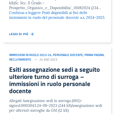
kB)Sc. Sec. II Grado –
Prospetto_Organico_e_Disponibilita'_01082024 (234…
Continua a leggere
Posti disponibili ai fini delle
immissioni in ruolo del personale docente a.s. 2024-2025
LEGGI DI PIÙ
IMMISSIONI IN RUOLO 2023-24
,
PERSONALE DOCENTE
,
PRIMA PAGINA
,
RECLUTAMENTO
24 AGO 2023
Esiti assegnazione sedi a seguito
ulteriore turno di surroga –
immissioni in ruolo personale
docente
Allegati Assegnazione sedi in surroga (002)-
signed.0003043.24-08-2023 (244 kB)Assegnazione sedi
per ulteriori surroghe da GM (12 kB)