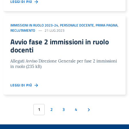
LEGGI DI PIÙ
IMMISSIONI IN RUOLO 2023-24
,
PERSONALE DOCENTE
,
PRIMA PAGINA
,
RECLUTAMENTO
21 LUG 2023
Avvio fase 2 immissioni in ruolo
docenti
Allegati Avviso Direzione Generale per fase 2 immissioni
in ruolo (235 kB)
LEGGI DI PIÙ
1
2
3
4