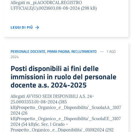
Allegati m_pi.AOODRCAL.REGISTRO
UFFICIALE(U).0021603.08-08-2024 (298 kB)
LEGGI DI PIÙ
PERSONALE DOCENTE
,
PRIMA PAGINA
,
RECLUTAMENTO
1 AGO
2024
Posti disponibili ai fini delle
immissioni in ruolo del personale
docente a.s. 2024-2025
Allegati AVVISO SEDI DISPONIBILI A.S. 24-
25.0003353.01-08-2024 (385
kB)Prospetto_Organico_e_Disponibilita'_ScuolaAA_3107
2024 (26
kB)Prospetto_Organico_e_Disponibilita'_ScuolaEE_3107
2024 (54 kB)Sc. Sec. I Grado –
Prospetto_Organico_e_Disponibilita'_01082024 (292