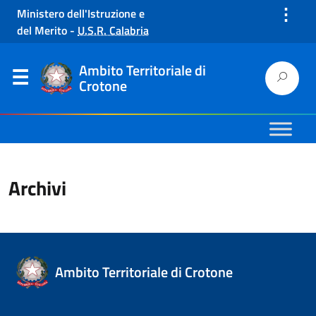
⋮
Ministero dell'Istruzione e
del Merito
-
U.S.R. Calabria
Ambito Territoriale di
Crotone
Archivi
Ambito Territoriale di Crotone