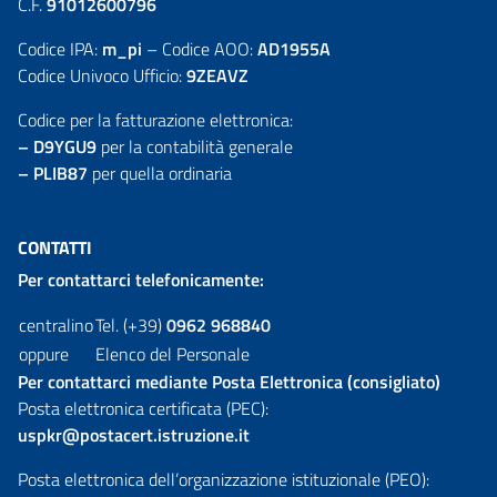
C.F.
91012600796
Codice IPA:
m_pi
– Codice AOO:
AD1955A
Codice Univoco Ufficio:
9ZEAVZ
Codice per la fatturazione elettronica:
– D9YGU9
per la contabilità generale
– PLIB87
per quella ordinaria
CONTATTI
Per contattarci telefonicamente:
centralino
Tel. (+39)
0962 968840
oppure
Elenco del Personale
Per contattarci mediante Posta Elettronica (consigliato)
Posta elettronica certificata (PEC):
uspkr@postacert.istruzione.it
Posta elettronica dell’organizzazione istituzionale (PEO):