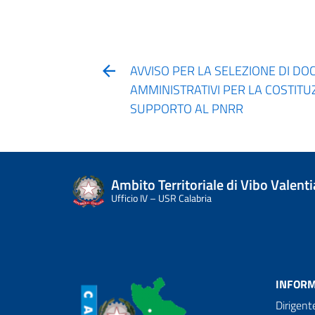
AVVISO PER LA SELEZIONE DI DOC
AMMINISTRATIVI PER LA COSTITU
SUPPORTO AL PNRR
Ambito Territoriale di Vibo Valenti
Ufficio IV – USR Calabria
INFORM
Dirigent