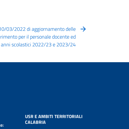
 10/03/2022 di aggiornamento delle
rimento per il personale docente ed
i anni scolastici 2022/23 e 2023/24
USR E AMBITI TERRITORIALI
CALABRIA
e: