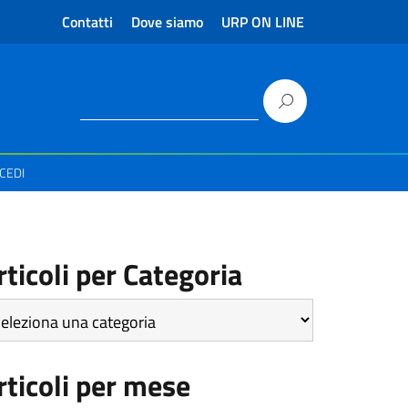
Contatti
Dove siamo
URP ON LINE
CEDI
rticoli per Categoria
icoli
r
tegoria
rticoli per mese