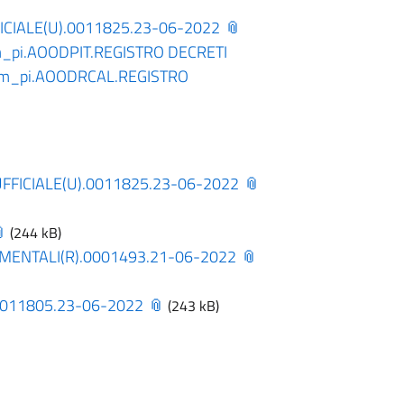
ICIALE(U).0011825.23-06-2022
_pi.AOODPIT.REGISTRO DECRETI
m_pi.AOODRCAL.REGISTRO
UFFICIALE(U).0011825.23-06-2022
(244 kB)
IMENTALI(R).0001493.21-06-2022
0011805.23-06-2022
(243 kB)