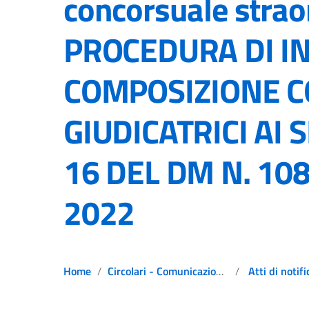
concorsuale strao
PROCEDURA DI I
COMPOSIZIONE C
GIUDICATRICI AI S
16 DEL DM N. 108 
2022
Home
Circolari - Comunicazioni - Notizie
Atti di notifi