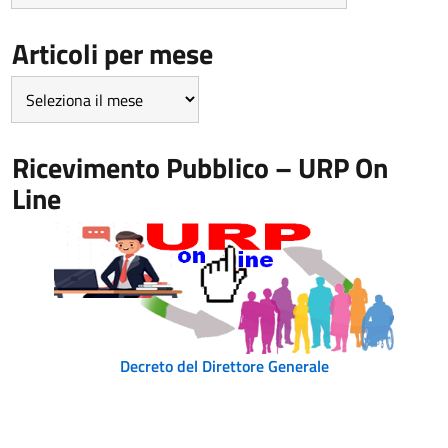
Categoria
Articoli per mese
Articoli
per
mese
Ricevimento Pubblico – URP On
Line
Decreto del Direttore Generale