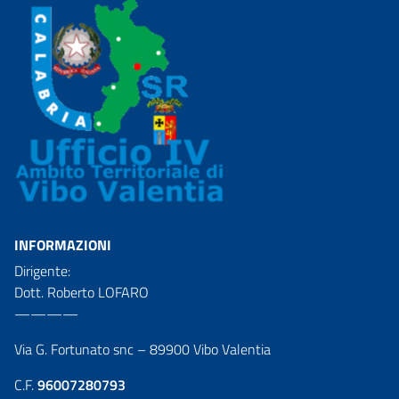
INFORMAZIONI
Dirigente:
Dott. Roberto LOFARO
————
Via G. Fortunato snc – 89900 Vibo Valentia
C.F.
96007280793