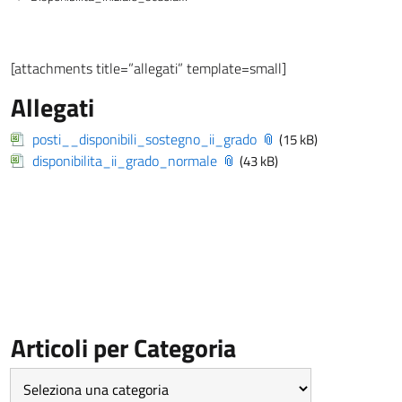
[attachments title=”allegati” template=small]
Allegati
posti__disponibili_sostegno_ii_grado
(15 kB)
disponibilita_ii_grado_normale
(43 kB)
Articoli per Categoria
Articoli
per