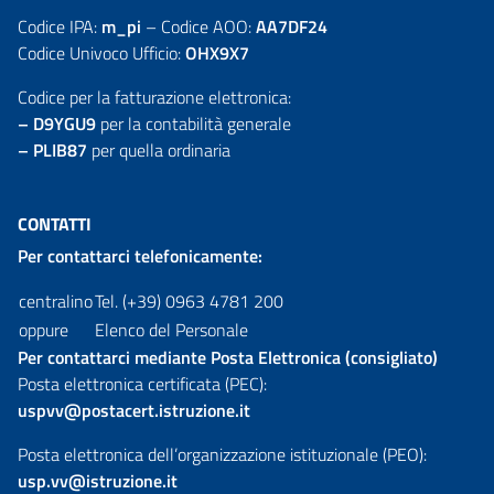
Codice IPA:
m_pi
– Codice AOO:
AA7DF24
Codice Univoco Ufficio:
OHX9X7
Codice per la fatturazione elettronica:
– D9YGU9
per la contabilità generale
– PLIB87
per quella ordinaria
CONTATTI
Per contattarci telefonicamente:
centralino
Tel. (+39) 0963 4781 200
oppure
Elenco del Personale
Per contattarci mediante Posta Elettronica (consigliato)
Posta elettronica certificata (PEC):
uspvv@postacert.istruzione.it
Posta elettronica dell’organizzazione istituzionale (PEO):
usp.vv@istruzione.it