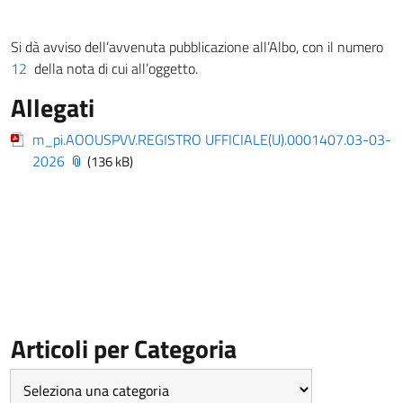
Si dà avviso dell’avvenuta pubblicazione all’Albo, con il numero
12
della nota di cui all’oggetto.
Allegati
m_pi.AOOUSPVV.REGISTRO UFFICIALE(U).0001407.03-03-
2026
(136 kB)
Articoli per Categoria
Articoli
per