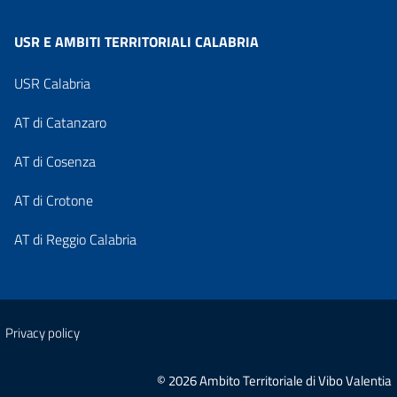
USR E AMBITI TERRITORIALI CALABRIA
USR Calabria
AT di Catanzaro
AT di Cosenza
AT di Crotone
AT di Reggio Calabria
Privacy policy
© 2026 Ambito Territoriale di Vibo Valentia