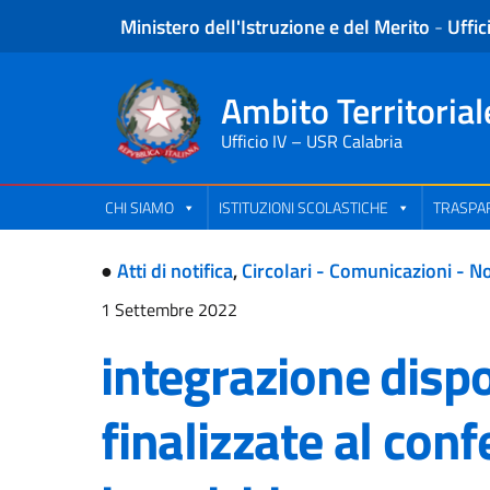
Ministero dell'Istruzione e del Merito
-
Uffic
Ambito Territorial
Ufficio IV – USR Calabria
CHI SIAMO
ISTITUZIONI SCOLASTICHE
TRASPAR
●
Atti di notifica
,
Circolari - Comunicazioni - No
1 Settembre 2022
integrazione dispo
finalizzate al con