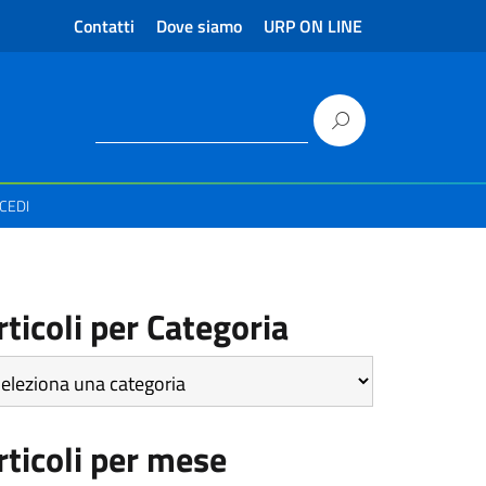
Contatti
Dove siamo
URP ON LINE
CEDI
rticoli per Categoria
icoli
r
tegoria
rticoli per mese