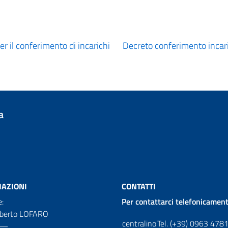
er il conferimento di incarichi
Decreto conferimento incar
a
AZIONI
CONTATTI
e:
Per contattarci telefonicament
oberto LOFARO
centralino
Tel. (+39) 0963 478
—