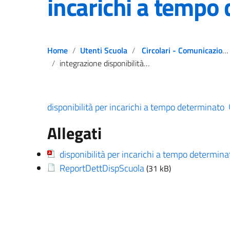
incarichi a tempo
Home
Utenti Scuola
Circolari - Comunicazioni - Notizie
integrazione disponibilità finalizzate al conferimento degli incarichi a tempo determinato
disponibilità per incarichi a tempo determinato
Allegati
disponibilità per incarichi a tempo determina
ReportDettDispScuola
(31 kB)