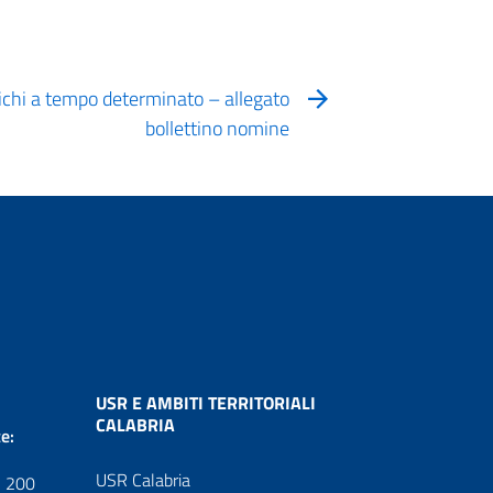
ichi a tempo determinato – allegato
bollettino nomine
USR E AMBITI TERRITORIALI
CALABRIA
e:
USR Calabria
1 200