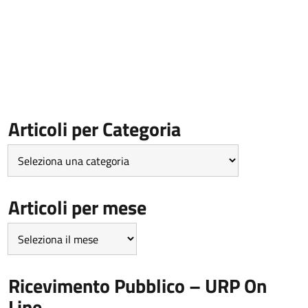
Articoli per Categoria
Articoli
per
Categoria
Articoli per mese
Articoli
per
mese
Ricevimento Pubblico – URP On
Line