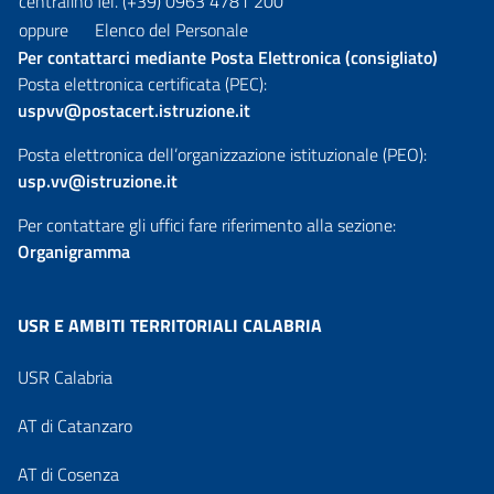
centralino
Tel. (+39) 0963 4781 200
oppure
Elenco del Personale
Per contattarci mediante Posta Elettronica (consigliato)
Posta elettronica certificata (PEC):
uspvv@postacert.istruzione.it
Posta elettronica dell’organizzazione istituzionale (PEO):
usp.vv@istruzione.it
Per contattare gli uffici fare riferimento alla sezione:
Organigramma
USR E AMBITI TERRITORIALI CALABRIA
USR Calabria
AT di Catanzaro
AT di Cosenza