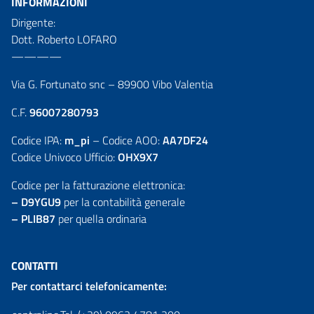
INFORMAZIONI
Dirigente:
Dott. Roberto LOFARO
————
Via G. Fortunato snc – 89900 Vibo Valentia
C.F.
96007280793
Codice IPA:
m_pi
– Codice AOO:
AA7DF24
Codice Univoco Ufficio:
OHX9X7
Codice per la fatturazione elettronica:
– D9YGU9
per la contabilità generale
– PLIB87
per quella ordinaria
CONTATTI
Per contattarci telefonicamente: