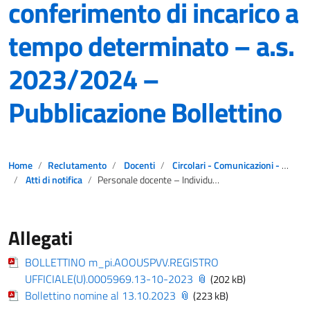
conferimento di incarico a
tempo determinato – a.s.
2023/2024 –
Pubblicazione Bollettino
Home
Reclutamento
Docenti
Circolari - Comunicazioni - Notizie
Atti di notifica
Personale docente – Individuazioni ai fini del conferimento di incarico a tempo determinato – a.s. 2023/2024 – Pubblicazione Bollettino
Allegati
BOLLETTINO m_pi.AOOUSPVV.REGISTRO
UFFICIALE(U).0005969.13-10-2023
(202 kB)
Bollettino nomine al 13.10.2023
(223 kB)