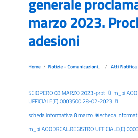
generale proclama
marzo 2023. Proc
adesioni
Home
Notizie - Comunicazioni - Avvisi
Atti Notifica
SCIOPERO 08 MARZO 2023-prot
m_pi.AOO
UFFICIALE(E).0003500.28-02-2023
scheda informativa 8 marzo
scheda informat
m_pi.AOODRCAL.REGISTRO UFFICIALE(E).000