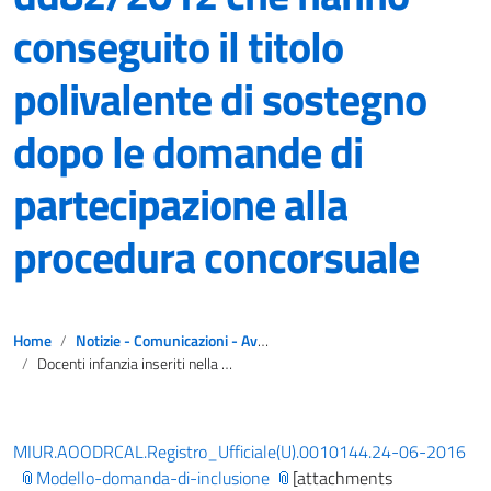
conseguito il titolo
polivalente di sostegno
dopo le domande di
partecipazione alla
procedura concorsuale
Home
Notizie - Comunicazioni - Avvisi
Docenti infanzia inseriti nella grad di merito dd82/2012 che hanno conseguito il titolo polivalente di sostegno dopo le domande di partecipazione alla procedura concorsuale
MIUR.AOODRCAL.Registro_Ufficiale(U).0010144.24-06-2016
Modello-domanda-di-inclusione
[attachments