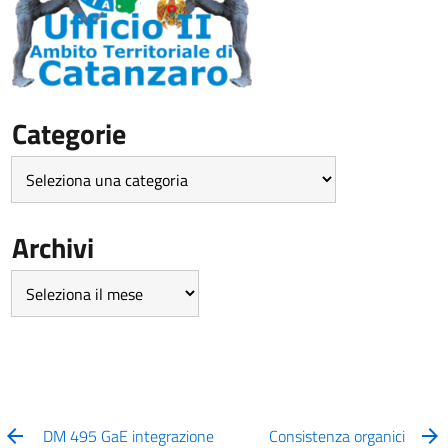
Categorie
Categorie
Archivi
Archivi
DM 495 GaE integrazione
Consistenza organici