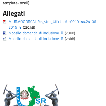
template=small]
Allegati
MIUR.AOODRCAL.Registro_Ufficiale(U).0010144.24-06-
2016
(292 kB)
Modello-domanda-di-inclusione
(28 kB)
Modello-domanda-di-inclusione
(28 kB)