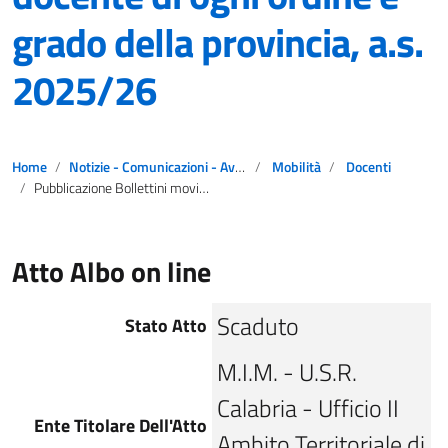
grado della provincia, a.s.
2025/26
Home
Notizie - Comunicazioni - Avvisi
Mobilità
Docenti
Pubblicazione Bollettini movimenti del personale docente di ogni ordine e grado della provincia, a.s. 2025/26
Atto Albo on line
Scaduto
Stato Atto
M.I.M. - U.S.R.
Calabria - Ufficio II
Ente Titolare Dell'Atto
Ambito Territoriale di