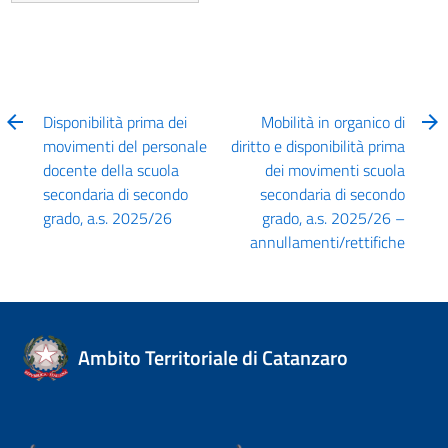
Disponibilità prima dei
Mobilità in organico di
movimenti del personale
diritto e disponibilità prima
docente della scuola
dei movimenti scuola
secondaria di secondo
secondaria di secondo
grado, a.s. 2025/26
grado, a.s. 2025/26 –
annullamenti/rettifiche
Ambito Territoriale di Catanzaro