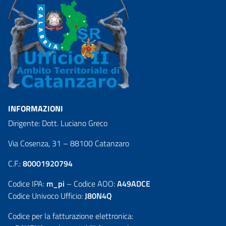
INFORMAZIONI
Dirigente: Dott. Luciano Greco
Via Cosenza, 31 – 88100 Catanzaro
C.F.:
80001920794
Codice IPA:
m_pi
– Codice AOO:
A49ADCE
Codice Univoco Ufficio:
J80N4Q
Codice per la fatturazione elettronica: