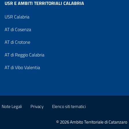
USR E AMBITI TERRITORIALI CALABRIA
USR Calabria
AT di Cosenza
AT di Crotone
AT di Reggio Calabria
AT di Vibo Valentia
Note Legali
Privacy
Elenco siti tematici
© 2026 Ambito Territoriale di Catanzaro