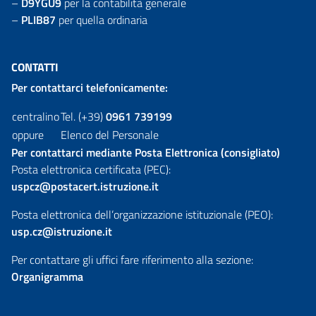
–
D9YGU9
per la contabilità generale
–
PLIB87
per quella ordinaria
CONTATTI
Per contattarci telefonicamente:
centralino
Tel. (+39)
0961 739199
oppure
Elenco del Personale
Per contattarci mediante Posta Elettronica (consigliato)
Posta elettronica certificata (PEC):
uspcz@postacert.istruzione.it
Posta elettronica dell’organizzazione istituzionale (PEO):
usp.cz@istruzione.it
Per contattare gli uffici fare riferimento alla sezione:
Organigramma