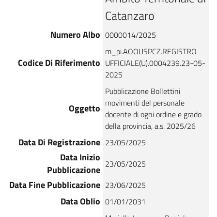
Catanzaro
Numero Albo
0000014/2025
m_pi.AOOUSPCZ.REGISTRO
Codice Di Riferimento
UFFICIALE(U).0004239.23-05-
2025
Pubblicazione Bollettini
movimenti del personale
Oggetto
docente di ogni ordine e grado
della provincia, a.s. 2025/26
Data Di Registrazione
23/05/2025
Data Inizio
23/05/2025
Pubblicazione
Data Fine Pubblicazione
23/06/2025
Data Oblio
01/01/2031