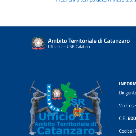
Ambito Territoriale di Catanzaro
Ufficio II – USR Calabria
INFORM
Dirigent
Via Cos
C.F.:
800
Codice I