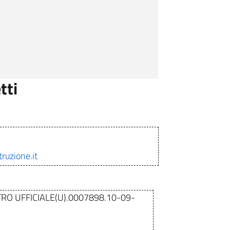
tti
ruzione.it
RO UFFICIALE(U).0007898.10-09-