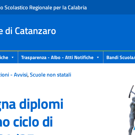
io Scolastico Regionale per la Calabria
e di Catanzaro
iche
Trasparenza - Albo - Atti Notifiche
Bandi Scuola
ioni - Avvisi
,
Scuole non statali
gna diplomi
o ciclo di