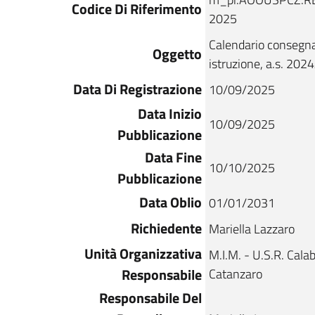
Codice Di Riferimento
2025
Calendario consegna 
Oggetto
istruzione, a.s. 202
Data Di Registrazione
10/09/2025
Data Inizio
10/09/2025
Pubblicazione
Data Fine
10/10/2025
Pubblicazione
Data Oblio
01/01/2031
Richiedente
Mariella Lazzaro
Unità Organizzativa
M.I.M. - U.S.R. Calabr
Responsabile
Catanzaro
Responsabile Del