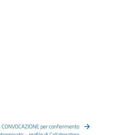
DI CONVOCAZIONE per conferimento
terminato – profilo di Collaboratore