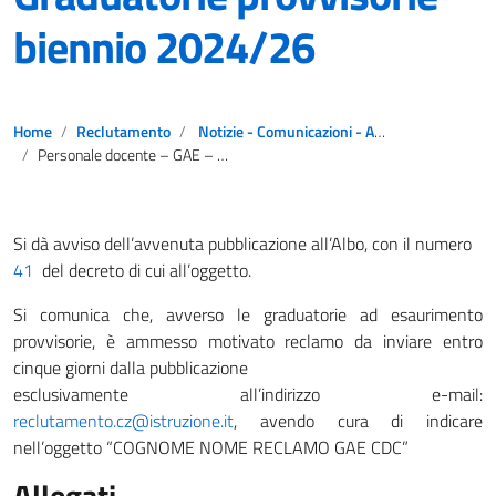
biennio 2024/26
Home
Reclutamento
Notizie - Comunicazioni - Avvisi
Personale docente – GAE – Decreto pubblicazione Graduatorie provvisorie biennio 2024/26
Si dà avviso dell’avvenuta pubblicazione all’Albo, con il numero
41
del decreto di cui all’oggetto.
Si comunica che, avverso le graduatorie ad esaurimento
provvisorie, è ammesso motivato reclamo da inviare entro
cinque giorni dalla pubblicazione
esclusivamente all’indirizzo e-mail:
reclutamento.cz@istruzione.it
, avendo cura di indicare
nell’oggetto “COGNOME NOME RECLAMO GAE CDC”
Allegati