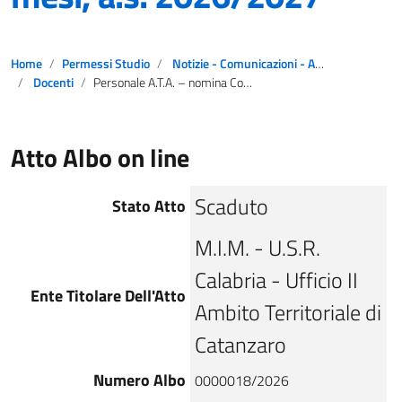
Home
Permessi Studio
Notizie - Comunicazioni - Avvisi
Docenti
Personale A.T.A. – nomina Commissione A.T.A. 24 mesi, a.s. 2026/2027
Atto Albo on line
Scaduto
Stato Atto
M.I.M. - U.S.R.
Calabria - Ufficio II
Ente Titolare Dell'Atto
Ambito Territoriale di
Catanzaro
Numero Albo
0000018/2026