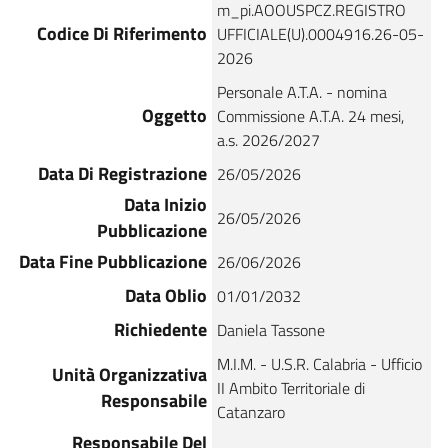
m_pi.AOOUSPCZ.REGISTRO
Codice Di Riferimento
UFFICIALE(U).0004916.26-05-
2026
Personale A.T.A. - nomina
Oggetto
Commissione A.T.A. 24 mesi,
a.s. 2026/2027
Data Di Registrazione
26/05/2026
Data Inizio
26/05/2026
Pubblicazione
Data Fine Pubblicazione
26/06/2026
Data Oblio
01/01/2032
Richiedente
Daniela Tassone
M.I.M. - U.S.R. Calabria - Ufficio
Unità Organizzativa
II Ambito Territoriale di
Responsabile
Catanzaro
Responsabile Del