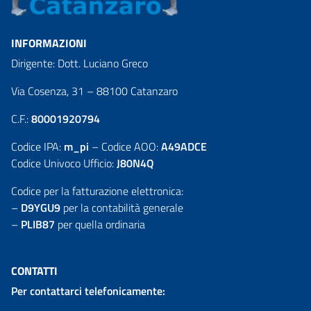
INFORMAZIONI
Dirigente: Dott. Luciano Greco
Via Cosenza, 31 – 88100 Catanzaro
C.F.:
80001920794
Codice IPA:
m_pi
– Codice AOO:
A49ADCE
Codice Univoco Ufficio:
J80N4Q
Codice per la fatturazione elettronica:
–
D9YGU9
per la contabilità generale
–
PLIB87
per quella ordinaria
CONTATTI
Per contattarci telefonicamente: