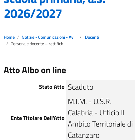
2026/2027
Home
Notizie - Comunicazioni - Avvisi
Docenti
Personale docente – rettifiche movimenti scuola primaria, a.s. 2026/2027
Atto Albo on line
Scaduto
Stato Atto
M.I.M. - U.S.R.
Calabria - Ufficio II
Ente Titolare Dell'Atto
Ambito Territoriale di
Catanzaro