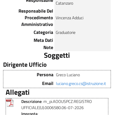
Responsabile
Catanzaro
Responsabile Del
Procedimento
Vincenza Adduci
Amministrativo
Categoria
Graduatorie
Meta Dati
Note
Soggetti
Dirigente Ufficio
Persona
Greco Luciano
Email
luciano.greco.cs@istruzione.it
Allegati
Descrizione
: m_pi.AOOUSPCZ.REGISTRO
UFFICIALE(U).0006580.06-07-2026
Impronta
: