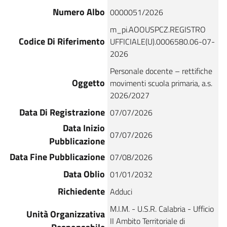
Numero Albo
0000051/2026
m_pi.AOOUSPCZ.REGISTRO
Codice Di Riferimento
UFFICIALE(U).0006580.06-07-
2026
Personale docente – rettifiche
Oggetto
movimenti scuola primaria, a.s.
2026/2027
Data Di Registrazione
07/07/2026
Data Inizio
07/07/2026
Pubblicazione
Data Fine Pubblicazione
07/08/2026
Data Oblio
01/01/2032
Richiedente
Adduci
M.I.M. - U.S.R. Calabria - Ufficio
Unità Organizzativa
II Ambito Territoriale di