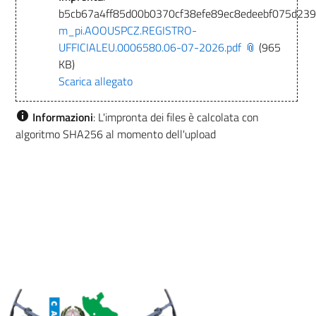
b5cb67a4ff85d00b0370cf38efe89ec8edeebf075d23
m_pi.AOOUSPCZ.REGISTRO-
UFFICIALEU.0006580.06-07-2026.pdf
(965
KB)
Scarica allegato
Informazioni
: L'impronta dei files è calcolata con
algoritmo SHA256 al momento dell'upload