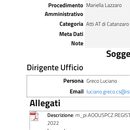
Procedimento
Mariella Lazzaro
Amministrativo
Categoria
Atti AT di Catanzaro
Meta Dati
Note
Sogge
Dirigente Ufficio
Persona
Greco Luciano
Email
luciano.greco.cs@ist
Allegati
Descrizione
: m_pi.AOOUSPCZ.REGIST
2022