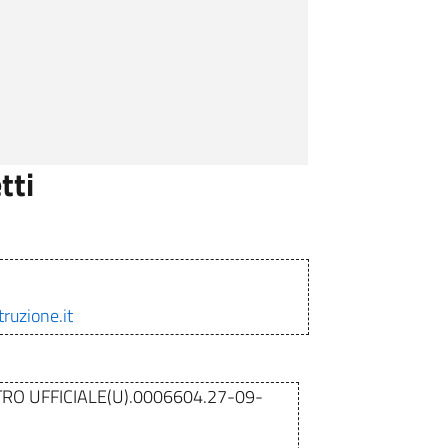
tti
ruzione.it
RO UFFICIALE(U).0006604.27-09-