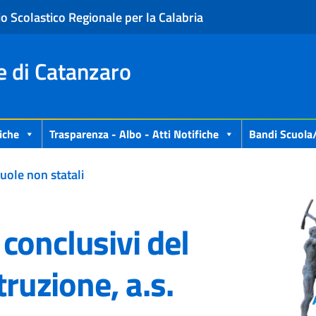
io Scolastico Regionale per la Calabria
e di Catanzaro
iche
Trasparenza - Albo - Atti Notifiche
Bandi Scuola
uole non statali
conclusivi del
truzione, a.s.