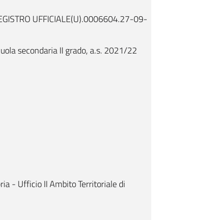
GISTRO UFFICIALE(U).0006604.27-09-
ola secondaria II grado, a.s. 2021/22
ia - Ufficio II Ambito Territoriale di