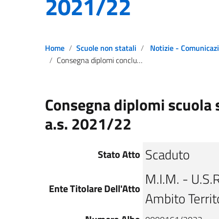
2021/22
Home
Scuole non statali
Notizie - Comunicazioni - Av
Consegna diplomi conclusivi del secondo ciclo di istruzione, a.s. 2021/22
Consegna diplomi scuola s
a.s. 2021/22
Scaduto
Stato Atto
M.I.M. - U.S.R.
Ente Titolare Dell'Atto
Ambito Territ