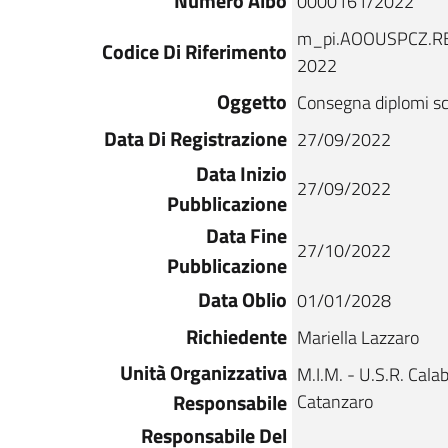
Numero Albo
0000161/2022
m_pi.AOOUSPCZ.RE
Codice Di Riferimento
2022
Oggetto
Consegna diplomi scu
Data Di Registrazione
27/09/2022
Data Inizio
27/09/2022
Pubblicazione
Data Fine
27/10/2022
Pubblicazione
Data Oblio
01/01/2028
Richiedente
Mariella Lazzaro
Unità Organizzativa
M.I.M. - U.S.R. Calabr
Responsabile
Catanzaro
Responsabile Del