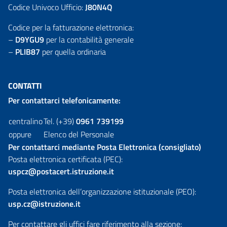
Codice Univoco Ufficio:
J80N4Q
Codice per la fatturazione elettronica:
–
D9YGU9
per la contabilità generale
–
PLIB87
per quella ordinaria
CONTATTI
Per contattarci telefonicamente:
centralino
Tel. (+39)
0961 739199
oppure
Elenco del Personale
Per contattarci mediante Posta Elettronica (consigliato)
Posta elettronica certificata (PEC):
uspcz@postacert.istruzione.it
Posta elettronica dell’organizzazione istituzionale (PEO):
usp.cz@istruzione.it
Per contattare gli uffici fare riferimento alla sezione: