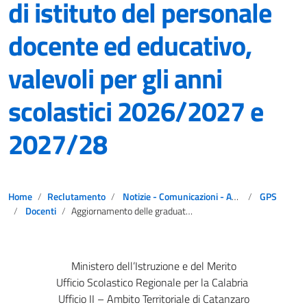
di istituto del personale
docente ed educativo,
valevoli per gli anni
scolastici 2026/2027 e
2027/28
Home
Reclutamento
Notizie - Comunicazioni - Avvisi
GPS
Docenti
Aggiornamento delle graduatorie provinciali e di istituto del personale docente ed educativo, valevoli per gli anni scolastici 2026/2027 e 2027/28
Ministero dell’Istruzione e del Merito
Ufficio Scolastico Regionale per la Calabria
Ufficio II – Ambito Territoriale di Catanzaro