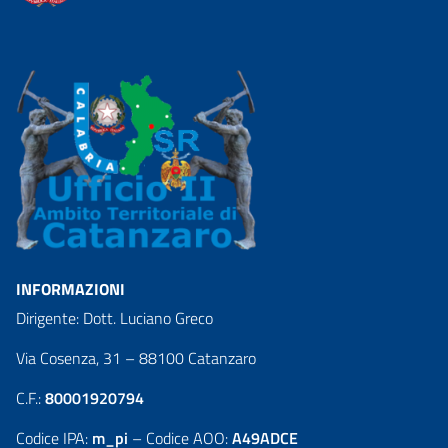
INFORMAZIONI
Dirigente: Dott. Luciano Greco
Via Cosenza, 31 – 88100 Catanzaro
C.F.:
80001920794
Codice IPA:
m_pi
– Codice AOO:
A49ADCE