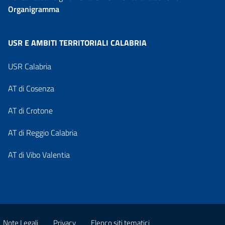
Organigramma
USR E AMBITI TERRITORIALI CALABRIA
USR Calabria
AT di Cosenza
AT di Crotone
AT di Reggio Calabria
AT di Vibo Valentia
Note Legali
Privacy
Elenco siti tematici