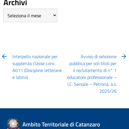
Archivi
Archivi
Interpello nazionale per
Avviso di selezione
supplenza classe conc.
pubblica per soli titoli per
A011 (Discipline letterarie
il reclutamento di n° 1
e latino)
educatore professionale –
I.C. Sersale – Petronà, a.s.
2025/26
Ambito Territoriale di Catanzaro