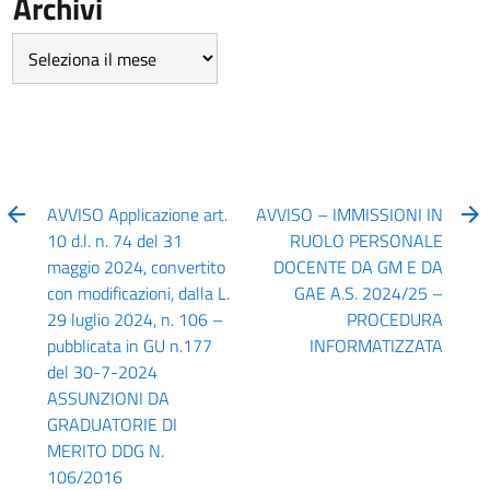
Archivi
Archivi
AVVISO Applicazione art.
AVVISO – IMMISSIONI IN
10 d.l. n. 74 del 31
RUOLO PERSONALE
maggio 2024, convertito
DOCENTE DA GM E DA
con modificazioni, dalla L.
GAE A.S. 2024/25 –
29 luglio 2024, n. 106 –
PROCEDURA
pubblicata in GU n.177
INFORMATIZZATA
del 30-7-2024
ASSUNZIONI DA
GRADUATORIE DI
MERITO DDG N.
106/2016