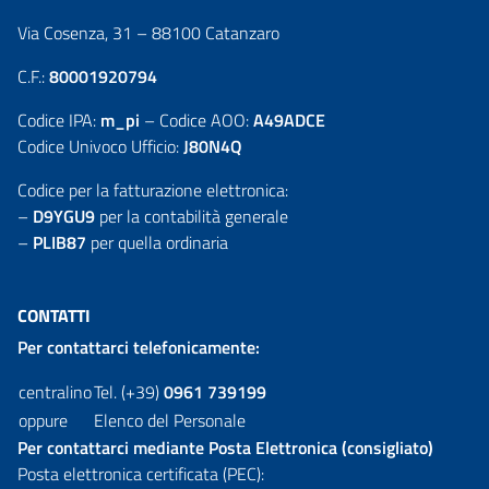
Via Cosenza, 31 – 88100 Catanzaro
C.F.:
80001920794
Codice IPA:
m_pi
– Codice AOO:
A49ADCE
Codice Univoco Ufficio:
J80N4Q
Codice per la fatturazione elettronica:
–
D9YGU9
per la contabilità generale
–
PLIB87
per quella ordinaria
CONTATTI
Per contattarci telefonicamente:
centralino
Tel. (+39)
0961 739199
oppure
Elenco del Personale
Per contattarci mediante Posta Elettronica (consigliato)
Posta elettronica certificata (PEC):