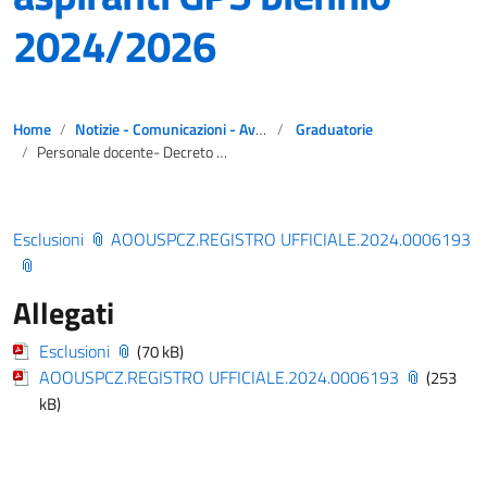
2024/2026
Home
Notizie - Comunicazioni - Avvisi
Graduatorie
Personale docente- Decreto esclusione aspiranti GPS biennio 2024/2026
Esclusioni
AOOUSPCZ.REGISTRO UFFICIALE.2024.0006193
Allegati
Esclusioni
(70 kB)
AOOUSPCZ.REGISTRO UFFICIALE.2024.0006193
(253
kB)