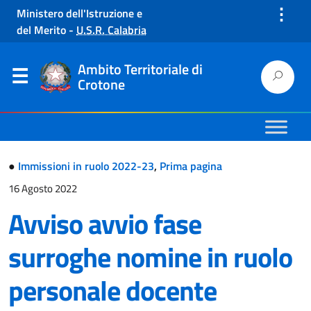
⋮
Ministero dell'Istruzione e
del Merito
-
U.S.R. Calabria
Ambito Territoriale di
Crotone
●
Immissioni in ruolo 2022-23
,
Prima pagina
16 Agosto 2022
Avviso avvio fase
surroghe nomine in ruolo
personale docente