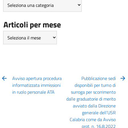
Articoli
per
Categoria
Articoli per mese
Articoli
per
mese
Avviso apertura procedura
Pubblicazione sedi
informatizzata immissioni
disponibili per turno di
in ruolo personale ATA
surroga per scorrimento
dalle graduatorie di merito
avviato dalla Direzione
generale dell’USR
Calabria come da Avviso
prot. n. 16.8.2022