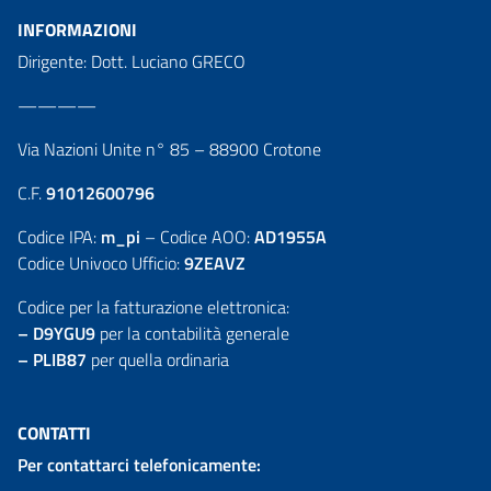
INFORMAZIONI
Dirigente: Dott. Luciano GRECO
————
Via Nazioni Unite n° 85 – 88900 Crotone
C.F.
91012600796
Codice IPA:
m_pi
– Codice AOO:
AD1955A
Codice Univoco Ufficio:
9ZEAVZ
Codice per la fatturazione elettronica:
– D9YGU9
per la contabilità generale
– PLIB87
per quella ordinaria
CONTATTI
Per contattarci telefonicamente: