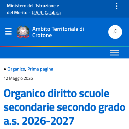
⋮
Ministero dell'Istruzione e
del Merito
-
U.S.R. Calabria
Ambito Territoriale di
Crotone
●
Organico
,
Prima pagina
12 Maggio 2026
Organico diritto scuole
secondarie secondo grado
a.s. 2026-2027