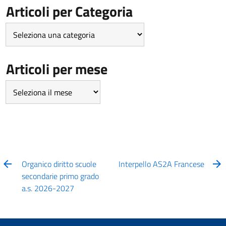
Articoli per Categoria
Articoli
per
Categoria
Articoli per mese
Articoli
per
mese
Organico diritto scuole
Interpello AS2A Francese
secondarie primo grado
a.s. 2026-2027