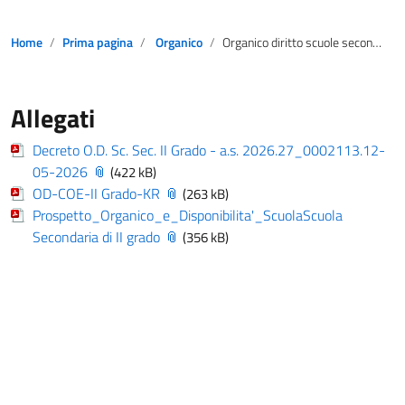
Home
Prima pagina
Organico
Organico diritto scuole secondarie secondo grado a.s. 2026-2027
Allegati
Decreto O.D. Sc. Sec. II Grado - a.s. 2026.27_0002113.12-
05-2026
(422 kB)
OD-COE-II Grado-KR
(263 kB)
Prospetto_Organico_e_Disponibilita'_ScuolaScuola
Secondaria di II grado
(356 kB)