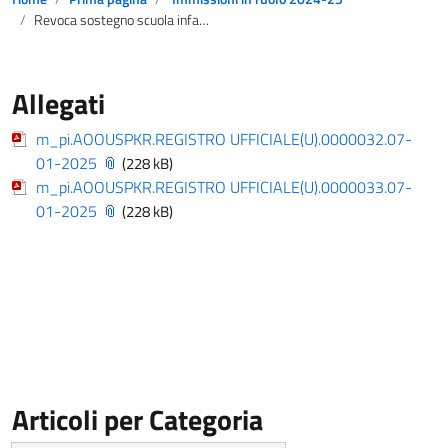
Revoca sostegno scuola infanzia
Allegati
m_pi.AOOUSPKR.REGISTRO UFFICIALE(U).0000032.07-
01-2025
(228 kB)
m_pi.AOOUSPKR.REGISTRO UFFICIALE(U).0000033.07-
01-2025
(228 kB)
Articoli per Categoria