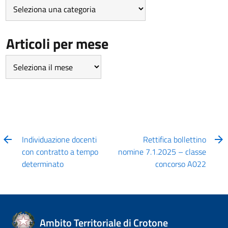
Articoli
per
Categoria
Articoli per mese
Articoli
per
mese
Individuazione docenti
Rettifica bollettino
con contratto a tempo
nomine 7.1.2025 – classe
determinato
concorso A022
Ambito Territoriale di Crotone