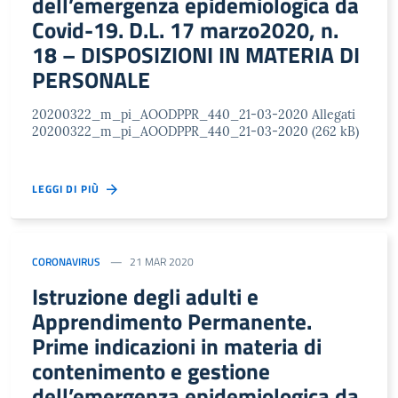
dell’emergenza epidemiologica da
Covid-19. D.L. 17 marzo2020, n.
18 – DISPOSIZIONI IN MATERIA DI
PERSONALE
20200322_m_pi_AOODPPR_440_21-03-2020 Allegati
20200322_m_pi_AOODPPR_440_21-03-2020 (262 kB)
LEGGI DI PIÙ
CORONAVIRUS
21 MAR 2020
Istruzione degli adulti e
Apprendimento Permanente.
Prime indicazioni in materia di
contenimento e gestione
dell’emergenza epidemiologica da