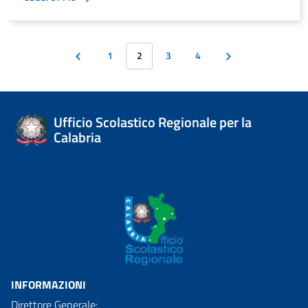
1
2
3
4
Ufficio Scolastico Regionale per la
Calabria
INFORMAZIONI
Direttore Generale: