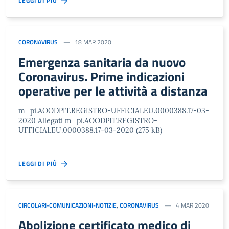
LEGGI DI PIÙ
CORONAVIRUS
18 MAR 2020
Emergenza sanitaria da nuovo
Coronavirus. Prime indicazioni
operative per le attività a distanza
m_pi.AOODPIT.REGISTRO-UFFICIALEU.0000388.17-03-
2020 Allegati m_pi.AOODPIT.REGISTRO-
UFFICIALEU.0000388.17-03-2020 (275 kB)
LEGGI DI PIÙ
CIRCOLARI-COMUNICAZIONI-NOTIZIE
,
CORONAVIRUS
4 MAR 2020
Abolizione certificato medico di