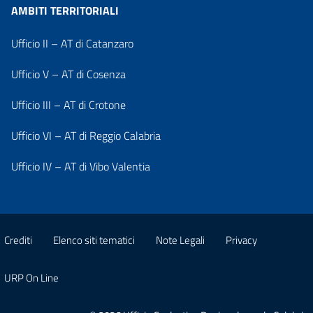
AMBITI TERRITORIALI
Ufficio II – AT di Catanzaro
Ufficio V – AT di Cosenza
Ufficio III – AT di Crotone
Ufficio VI – AT di Reggio Calabria
Ufficio IV – AT di Vibo Valentia
Crediti
Elenco siti tematici
Note Legali
Privacy
URP On Line