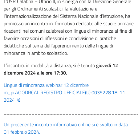
L’USR Calabria – Ufficio II, in sinergia con la Direzione Generale
per gli Ordinamenti scolastici, la Valutazione e
l’Internazionalizzazione del Sistema Nazionale d’Istruzione, ha
promosso un incontro in-formativo dedicato alle scuole primarie
ricadenti nei comuni calabresi con lingue di minoranza al fine di
favorire occasioni di riflessioni e condivisione di pratiche
didattiche sul tema dell’apprendimento delle lingue di
minoranza in ambito scolastico.
L’incontro, in modalità a distanza, si è tenuto
giovedì 12
dicembre 2024 alle ore 17:30.
Lingue di minoranza webinar 12 dicembre
m_pi.AOODRCAL.REGISTRO UFFICIALE(U).0035228.18-11-
2024
___________________________________________
Un precedente incontro informativo online si è svolto in data
01 febbraio 2024.