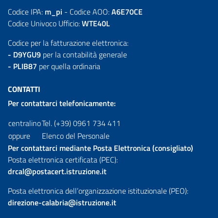
Codice IPA:
m_pi
- Codice AOO:
A6E70CE
Codice Univoco Ufficio:
WTE40L
Codice per la fatturazione elettronica:
- D9YGU9
per la contabilità generale
- PLIB87
per quella ordinaria
CONTATTI
Per contattarci telefonicamente:
centralino
Tel. (+39) 0961 734 411
oppure
Elenco del Personale
Per contattarci mediante Posta Elettronica (consigliato)
Posta elettronica certificata (PEC):
drcal@postacert.istruzione.it
Posta elettronica dell’organizzazione istituzionale (PEO):
direzione-calabria@istruzione.it