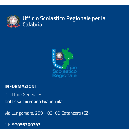
Ufficio Scolastico Regionale per la
Calabria
INFORMAZIONI
Direttore Generale:
Dott.ssa Loredana Giannicola
Via Lungomare, 259 - 88100 Catanzaro (CZ)
C.F.
97036700793