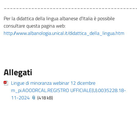
___________________________________________
Per la didattica della lingua albanese d’Italia è possibile
consultare questa pagina web:
http://www.albanologia.unical.it/didattica_della_lingua.htm
Allegati
Lingue di minoranza webinar 12 dicembre
m_pi.AOODRCAL.REGISTRO UFFICIALE(U).0035228.18-
11-2024
(418 kB)