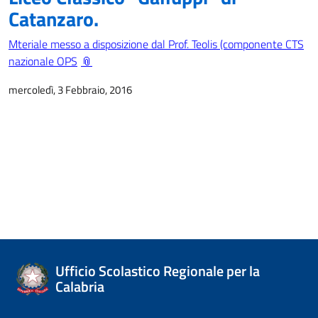
Catanzaro.
Mteriale messo a disposizione dal Prof. Teolis (componente CTS
nazionale OPS
mercoledì, 3 Febbraio, 2016
Ufficio Scolastico Regionale per la
Calabria