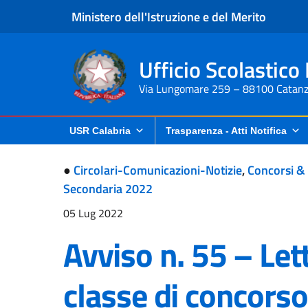
Ministero dell'Istruzione e del Merito
Ufficio Scolastico
Via Lungomare 259 – 88100 Catanz
USR Calabria
Trasparenza - Atti Notifica
●
Circolari-Comunicazioni-Notizie
,
Concorsi &
Secondaria 2022
05 Lug 2022
Avviso n. 55 – Let
classe di concors