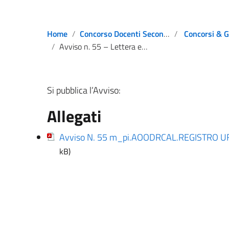
Home
Concorso Docenti Secondaria 2022
Concorsi & G
Avviso n. 55 – Lettera estratta classe di concorso B028.
Si pubblica l’Avviso:
Allegati
Avviso N. 55 m_pi.AOODRCAL.REGISTRO U
kB)