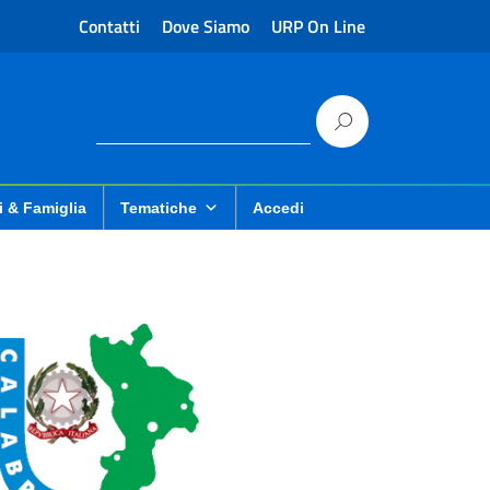
Contatti
Dove Siamo
URP On Line
i & Famiglia
Tematiche
Accedi