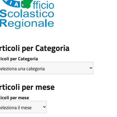
rticoli per Categoria
ticoli per Categoria
rticoli per mese
ticoli per mese