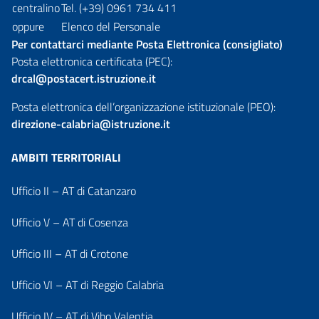
centralino
Tel. (+39) 0961 734 411
oppure
Elenco del Personale
Per contattarci mediante Posta Elettronica (consigliato)
Posta elettronica certificata (PEC):
drcal@postacert.istruzione.it
Posta elettronica dell’organizzazione istituzionale (PEO):
direzione-calabria@istruzione.it
AMBITI TERRITORIALI
Ufficio II – AT di Catanzaro
Ufficio V – AT di Cosenza
Ufficio III – AT di Crotone
Ufficio VI – AT di Reggio Calabria
Ufficio IV – AT di Vibo Valentia