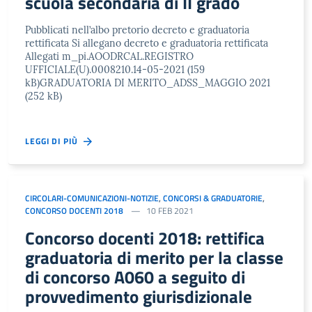
scuola secondaria di II grado
Pubblicati nell’albo pretorio decreto e graduatoria
rettificata Si allegano decreto e graduatoria rettificata
Allegati m_pi.AOODRCAL.REGISTRO
UFFICIALE(U).0008210.14-05-2021 (159
kB)GRADUATORIA DI MERITO_ADSS_MAGGIO 2021
(252 kB)
LEGGI DI PIÙ
CIRCOLARI-COMUNICAZIONI-NOTIZIE
,
CONCORSI & GRADUATORIE
,
CONCORSO DOCENTI 2018
10 FEB 2021
Concorso docenti 2018: rettifica
graduatoria di merito per la classe
di concorso A060 a seguito di
provvedimento giurisdizionale