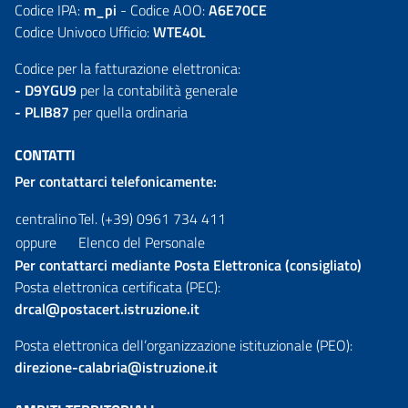
Codice IPA:
m_pi
- Codice AOO:
A6E70CE
Codice Univoco Ufficio:
WTE40L
Codice per la fatturazione elettronica:
- D9YGU9
per la contabilità generale
- PLIB87
per quella ordinaria
CONTATTI
Per contattarci telefonicamente:
centralino
Tel. (+39) 0961 734 411
oppure
Elenco del Personale
Per contattarci mediante Posta Elettronica (consigliato)
Posta elettronica certificata (PEC):
drcal@postacert.istruzione.it
Posta elettronica dell’organizzazione istituzionale (PEO):
direzione-calabria@istruzione.it