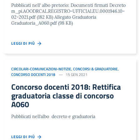
Pubblicati nell’ albo pretorio: Documenti firmati Decreto
m_pi.AOODRCAL.REGISTRO-UFFICIALEU.0001946.10-
02-2021.pdf (182 KB) Allegato Graduatoria
Graduatoria_A060.pdf (98 KB)
LEGGI DI PIÙ
CIRCOLARI-COMUNICAZIONI-NOTIZIE
,
CONCORSI & GRADUATORIE
,
CONCORSO DOCENTI 2018
15 GEN 2021
Concorso docenti 2018: Rettifica
graduatoria classe di concorso
A060
Pubblicati nell’albo decreto e graduatoria
LEGGI DI PIÙ