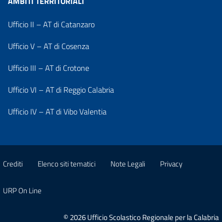
AMBITI TERRITORIALI
Ufficio II – AT di Catanzaro
Ufficio V – AT di Cosenza
Ufficio III – AT di Crotone
Ufficio VI – AT di Reggio Calabria
Ufficio IV – AT di Vibo Valentia
Crediti
Elenco siti tematici
Note Legali
Privacy
URP On Line
© 2026 Ufficio Scolastico Regionale per la Calabria