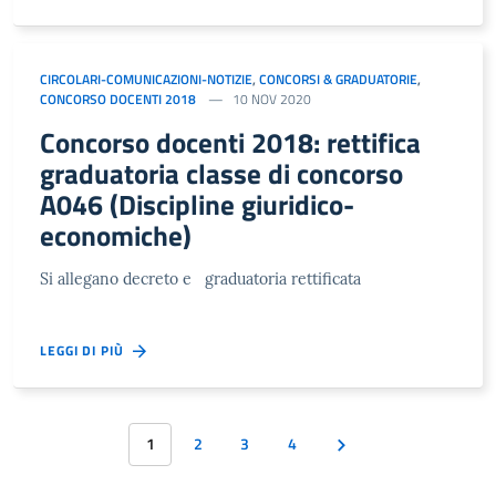
CIRCOLARI-COMUNICAZIONI-NOTIZIE
,
CONCORSI & GRADUATORIE
,
CONCORSO DOCENTI 2018
10 NOV 2020
Concorso docenti 2018: rettifica
graduatoria classe di concorso
A046 (Discipline giuridico-
economiche)
Si allegano decreto e graduatoria rettificata
LEGGI DI PIÙ
1
2
3
4