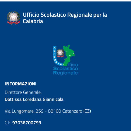
Ufficio Scolastico Regionale per la
Calabria
INFORMAZIONI
Direttore Generale:
Dott.ssa Loredana Giannicola
Via Lungomare, 259 - 88100 Catanzaro (CZ)
C.F.
97036700793