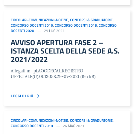
CIRCOLARI-COMUNICAZIONI-NOTIZIE
,
CONCORSI & GRADUATORIE
,
CONCORSO DOCENTI 2016
,
CONCORSO DOCENTI 2018
,
CONCORSO
DOCENTI 2020
29 LUG 2021
AVVISO APERTURA FASE 2 –
ISTANZA SCELTA DELLA SEDE A.S.
2021/2022
Allegati m_pi.AOODRCAL.REGISTRO
UFFICIALE(U).0013058.29-07-2021 (195 kB)
LEGGI DI PIÙ
CIRCOLARI-COMUNICAZIONI-NOTIZIE
,
CONCORSI & GRADUATORIE
,
CONCORSO DOCENTI 2018
26 MAG 2021