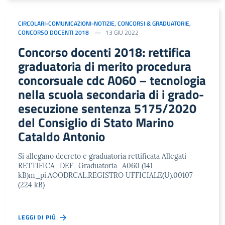
CIRCOLARI-COMUNICAZIONI-NOTIZIE
,
CONCORSI & GRADUATORIE
,
CONCORSO DOCENTI 2018
13 GIU 2022
Concorso docenti 2018: rettifica
graduatoria di merito procedura
concorsuale cdc A060 – tecnologia
nella scuola secondaria di i grado-
esecuzione sentenza 5175/2020
del Consiglio di Stato Marino
Cataldo Antonio
Si allegano decreto e graduatoria rettificata Allegati
RETTIFICA_DEF_Graduatoria_A060 (141
kB)m_pi.AOODRCAL.REGISTRO UFFICIALE(U).00107
(224 kB)
LEGGI DI PIÙ