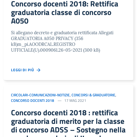
Concorso docenti 2018: Rettifica
graduatoria classe di concorso
A050
Si allegano decreto e graduatoria rettificata Allegati
GRADUATORIA A050 PRIVACY (356
kB)m_pi.AOODRCAL.REGISTRO
UFFICIALE(U).0009061.26-05-2021 (300 kB)
LEGGI DI PIÙ
CIRCOLARI-COMUNICAZIONI-NOTIZIE
,
CONCORSI & GRADUATORIE
,
CONCORSO DOCENTI 2018
17 MAG 2021
Concorso docenti 2018 : rettifica
graduatoria di merito per la classe
di concorso ADSS – Sostegno nella