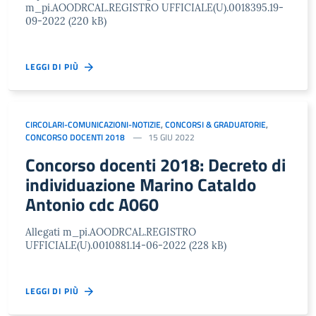
m_pi.AOODRCAL.REGISTRO UFFICIALE(U).0018395.19-
09-2022 (220 kB)
LEGGI DI PIÙ
CIRCOLARI-COMUNICAZIONI-NOTIZIE
,
CONCORSI & GRADUATORIE
,
CONCORSO DOCENTI 2018
15 GIU 2022
Concorso docenti 2018: Decreto di
individuazione Marino Cataldo
Antonio cdc A060
Allegati m_pi.AOODRCAL.REGISTRO
UFFICIALE(U).0010881.14-06-2022 (228 kB)
LEGGI DI PIÙ