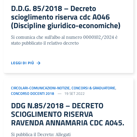
D.D.G. 85/2018 – Decreto
scioglimento riserva cdc A046
(Discipline giuridico-economiche)
Si comunica che sull’albo al numero 0000102/2024 è
stato pubblicato il relativo decreto
LEGGI DI PIÙ
CIRCOLARI-COMUNICAZIONI-NOTIZIE
,
CONCORSI & GRADUATORIE
,
CONCORSO DOCENTI 2018
19 SET 2022
DDG N.85/2018 – DECRETO
SCIOGLIMENTO RISERVA
RAVENDA ANNAMARIA CDC A045.
Si pubblica il Decreto: Allegati