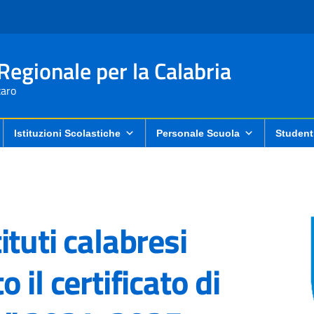
 Regionale per la Calabria
aro
Istituzioni Scolastiche
Personale Scuola
Student
tuti calabresi
il certificato di