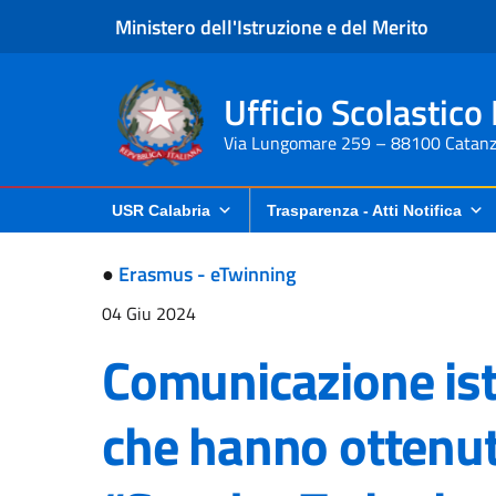
Ministero dell'Istruzione e del Merito
Ufficio Scolastico
Via Lungomare 259 – 88100 Catanz
USR Calabria
Trasparenza - Atti Notifica
●
Erasmus - eTwinning
04 Giu 2024
Comunicazione isti
che hanno ottenuto 