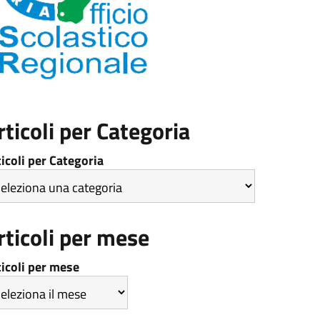
rticoli per Categoria
ticoli per Categoria
rticoli per mese
ticoli per mese