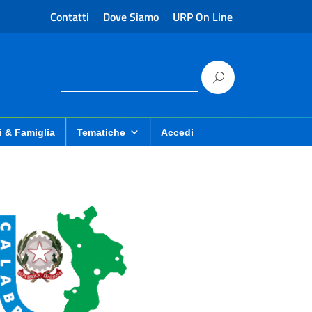
Contatti
Dove Siamo
URP On Line
i & Famiglia
Tematiche
Accedi