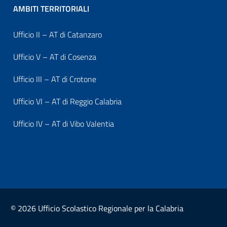
AMBITI TERRITORIALI
Ufficio II – AT di Catanzaro
Ufficio V – AT di Cosenza
Ufficio III – AT di Crotone
Ufficio VI – AT di Reggio Calabria
Ufficio IV – AT di Vibo Valentia
© 2026 Ufficio Scolastico Regionale per la Calabria