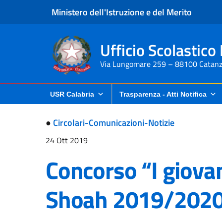
Ministero dell'Istruzione e del Merito
Ufficio Scolastico
Via Lungomare 259 – 88100 Catanz
USR Calabria
Trasparenza - Atti Notifica
●
Circolari-Comunicazioni-Notizie
24 Ott 2019
Concorso “I giovan
Shoah 2019/202