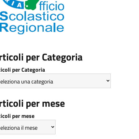
rticoli per Categoria
ticoli per Categoria
rticoli per mese
ticoli per mese