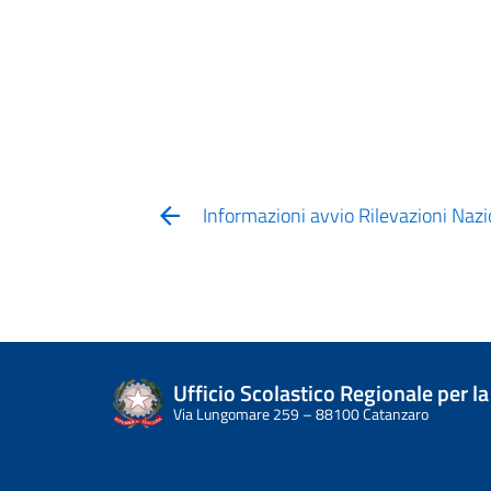
Informazioni avvio Rilevazioni Naz
Ufficio Scolastico Regionale per la
Via Lungomare 259 – 88100 Catanzaro