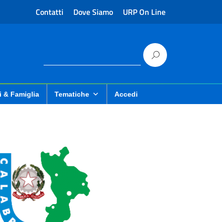
Contatti
Dove Siamo
URP On Line
i & Famiglia
Tematiche
Accedi