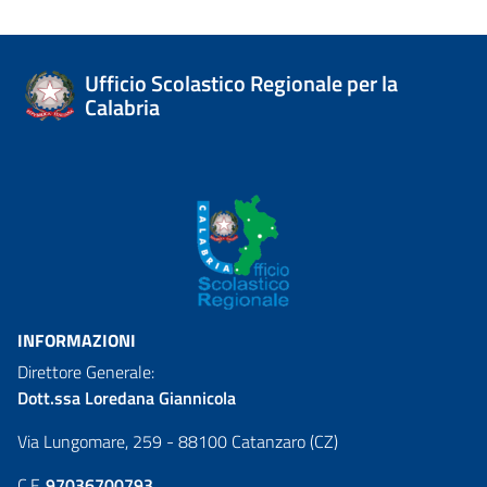
Ufficio Scolastico Regionale per la
Calabria
INFORMAZIONI
Direttore Generale:
Dott.ssa Loredana Giannicola
Via Lungomare, 259 - 88100 Catanzaro (CZ)
C.F.
97036700793