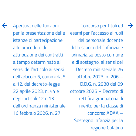
Apertura delle funzioni
Concorso per titoli ed
per la presentazione delle
esami per l’accesso ai ruoli
istanze di partecipazione
del personale docente
alle procedure di
della scuola dell’infanzia e
attribuzione dei contratti
primaria su posto comune
a tempo determinato ai
e di sostegno, ai sensi del
sensi dell’articolo ai sensi
Decreto ministeriale 26
dell’articolo 5, commi da 5
ottobre 2023, n. 206 –
a 12, del decreto-legge
D.D.G. n. 2938 del 09
22 aprile 2023, n. 44 e
ottobre 2025 – Decreto di
degli articoli 12 e 13
rettifica graduatoria di
dell’ordinanza ministeriale
merito per la classe di
16 febbraio 2026, n. 27
concorso ADAA –
Sostegno Infanzia per la
regione Calabria