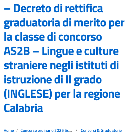
– Decreto di rettifica
graduatoria di merito per
la classe di concorso
AS2B – Lingue e culture
straniere negli istituti di
istruzione di II grado
(INGLESE) per la regione
Calabria
Home
Concorso ordinario 2025 Scuola secondaria di primo e secondo grado PNRR3
Concorsi & Graduatorie