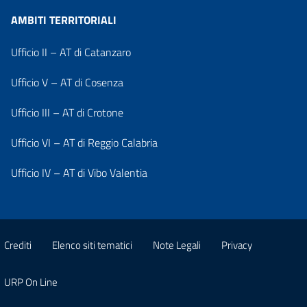
AMBITI TERRITORIALI
Ufficio II – AT di Catanzaro
Ufficio V – AT di Cosenza
Ufficio III – AT di Crotone
Ufficio VI – AT di Reggio Calabria
Ufficio IV – AT di Vibo Valentia
Crediti
Elenco siti tematici
Note Legali
Privacy
URP On Line