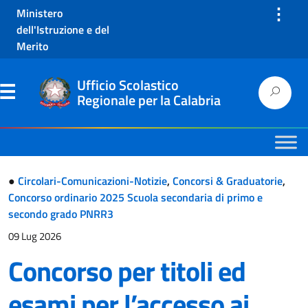
⋮
Ministero
dell'Istruzione e del
Merito
Ufficio Scolastico
Regionale per la Calabria
●
Circolari-Comunicazioni-Notizie
,
Concorsi & Graduatorie
,
Concorso ordinario 2025 Scuola secondaria di primo e
secondo grado PNRR3
09 Lug 2026
Concorso per titoli ed
esami per l’accesso ai