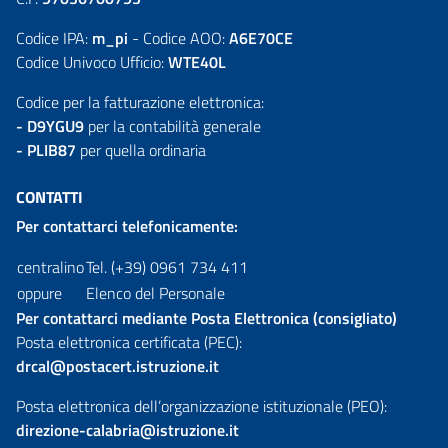
Codice IPA:
m_pi
- Codice AOO:
A6E70CE
Codice Univoco Ufficio:
WTE40L
Codice per la fatturazione elettronica:
- D9YGU9
per la contabilità generale
- PLIB87
per quella ordinaria
CONTATTI
Per contattarci telefonicamente:
centralino
Tel. (+39) 0961 734 411
oppure
Elenco del Personale
Per contattarci mediante Posta Elettronica (consigliato)
Posta elettronica certificata (PEC):
drcal@postacert.istruzione.it
Posta elettronica dell’organizzazione istituzionale (PEO):
direzione-calabria@istruzione.it