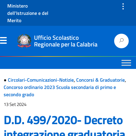
⋮
Ministero
dell'Istruzione e del
Merito
Ufficio Scolastico
Regionale per la Calabria
●
Circolari-Comunicazioni-Notizie
,
Concorsi & Graduatorie
,
Concorso ordinario 2023 Scuola secondaria di primo e
secondo grado
13 Set 2024
D.D. 499/2020- Decreto
integrazione graduatoria