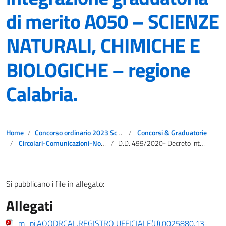
di merito A050 – SCIENZE
NATURALI, CHIMICHE E
BIOLOGICHE – regione
Calabria.
Home
Concorso ordinario 2023 Scuola secondaria di primo e secondo grado
Concorsi & Graduatorie
Circolari-Comunicazioni-Notizie
D.D. 499/2020- Decreto integrazione graduatoria di merito A050 – SCIENZE NATURALI, CHIMICHE E BIOLOGICHE – regione Calabria.
Si pubblicano i file in allegato:
Allegati
m_pi.AOODRCAL.REGISTRO UFFICIALE(U).0025880.13-