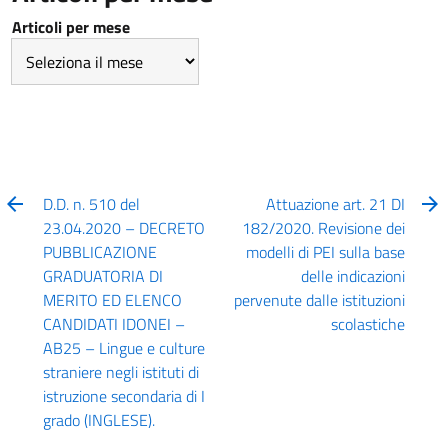
Articoli per mese
D.D. n. 510 del
Attuazione art. 21 DI
23.04.2020 – DECRETO
182/2020. Revisione dei
PUBBLICAZIONE
modelli di PEI sulla base
GRADUATORIA DI
delle indicazioni
MERITO ED ELENCO
pervenute dalle istituzioni
CANDIDATI IDONEI –
scolastiche
AB25 – Lingue e culture
straniere negli istituti di
istruzione secondaria di I
grado (INGLESE).