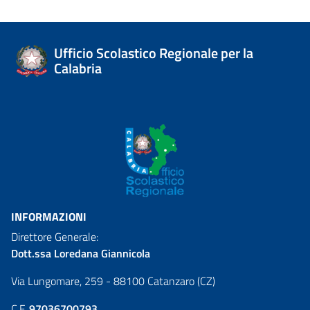
Ufficio Scolastico Regionale per la
Calabria
INFORMAZIONI
Direttore Generale:
Dott.ssa Loredana Giannicola
Via Lungomare, 259 - 88100 Catanzaro (CZ)
C.F.
97036700793