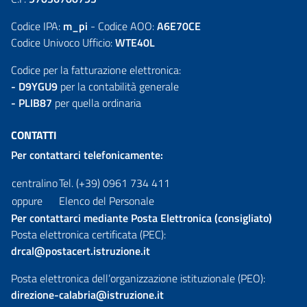
Codice IPA:
m_pi
- Codice AOO:
A6E70CE
Codice Univoco Ufficio:
WTE40L
Codice per la fatturazione elettronica:
- D9YGU9
per la contabilità generale
- PLIB87
per quella ordinaria
CONTATTI
Per contattarci telefonicamente:
centralino
Tel. (+39) 0961 734 411
oppure
Elenco del Personale
Per contattarci mediante Posta Elettronica (consigliato)
Posta elettronica certificata (PEC):
drcal@postacert.istruzione.it
Posta elettronica dell’organizzazione istituzionale (PEO):
direzione-calabria@istruzione.it