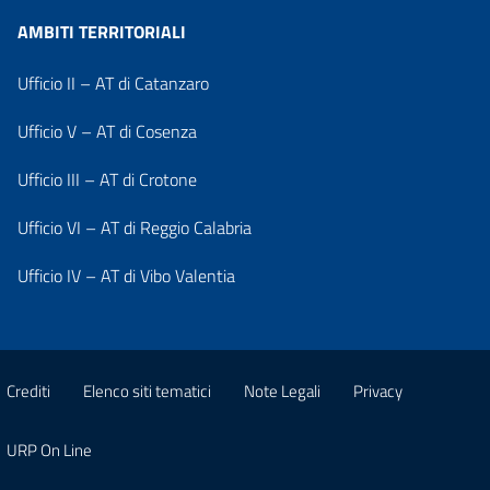
AMBITI TERRITORIALI
Ufficio II – AT di Catanzaro
Ufficio V – AT di Cosenza
Ufficio III – AT di Crotone
Ufficio VI – AT di Reggio Calabria
Ufficio IV – AT di Vibo Valentia
Crediti
Elenco siti tematici
Note Legali
Privacy
URP On Line