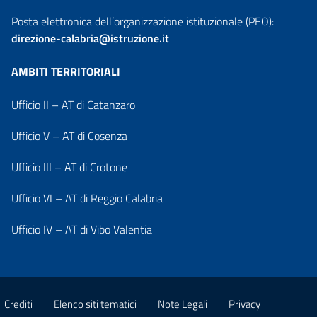
Posta elettronica dell’organizzazione istituzionale (PEO):
direzione-calabria@istruzione.it
AMBITI TERRITORIALI
Ufficio II – AT di Catanzaro
Ufficio V – AT di Cosenza
Ufficio III – AT di Crotone
Ufficio VI – AT di Reggio Calabria
Ufficio IV – AT di Vibo Valentia
Crediti
Elenco siti tematici
Note Legali
Privacy