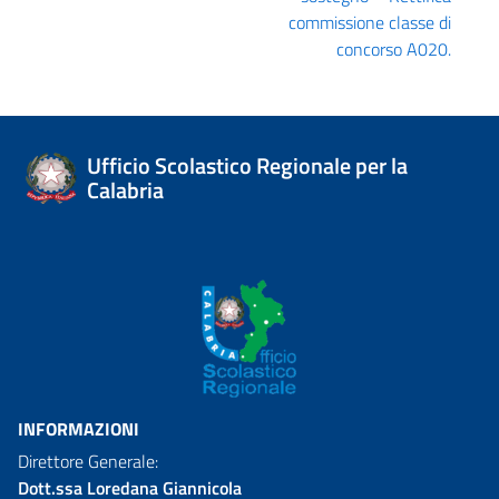
commissione classe di
concorso A020.
Ufficio Scolastico Regionale per la
Calabria
INFORMAZIONI
Direttore Generale:
Dott.ssa Loredana Giannicola