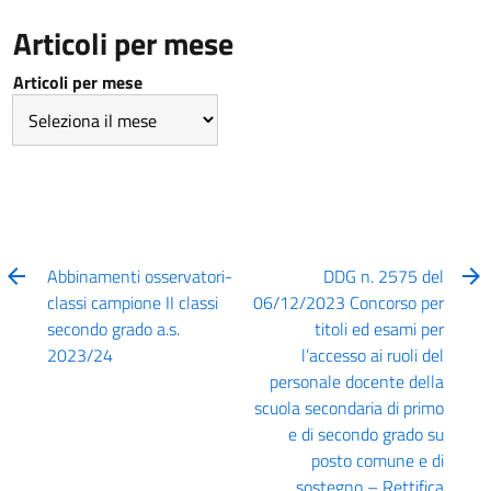
Articoli per mese
Articoli per mese
Abbinamenti osservatori-
DDG n. 2575 del
classi campione II classi
06/12/2023 Concorso per
secondo grado a.s.
titoli ed esami per
2023/24
l’accesso ai ruoli del
personale docente della
scuola secondaria di primo
e di secondo grado su
posto comune e di
sostegno – Rettifica