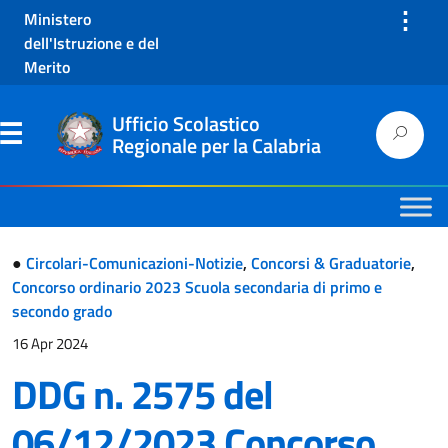
⋮
Ministero
dell'Istruzione e del
Merito
Ufficio Scolastico
Regionale per la Calabria
●
Circolari-Comunicazioni-Notizie
,
Concorsi & Graduatorie
,
Concorso ordinario 2023 Scuola secondaria di primo e
secondo grado
16 Apr 2024
DDG n. 2575 del
06/12/2023 Concorso