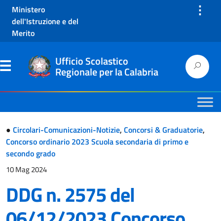
⋮
Ministero
dell'Istruzione e del
Merito
Ufficio Scolastico
Regionale per la Calabria
●
Circolari-Comunicazioni-Notizie
,
Concorsi & Graduatorie
,
Concorso ordinario 2023 Scuola secondaria di primo e
secondo grado
10 Mag 2024
DDG n. 2575 del
06/12/2023 Concorso