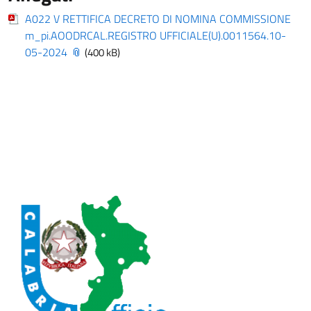
A022 V RETTIFICA DECRETO DI NOMINA COMMISSIONE
m_pi.AOODRCAL.REGISTRO UFFICIALE(U).0011564.10-
05-2024
(400 kB)