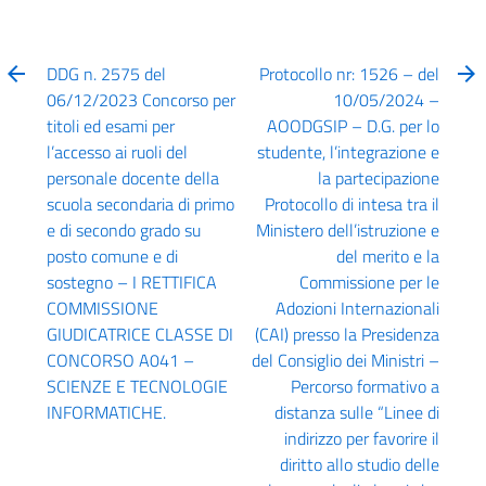
DDG n. 2575 del
Protocollo nr: 1526 – del
06/12/2023 Concorso per
10/05/2024 –
titoli ed esami per
AOODGSIP – D.G. per lo
l’accesso ai ruoli del
studente, l’integrazione e
personale docente della
la partecipazione
scuola secondaria di primo
Protocollo di intesa tra il
e di secondo grado su
Ministero dell’istruzione e
posto comune e di
del merito e la
sostegno – I RETTIFICA
Commissione per le
COMMISSIONE
Adozioni Internazionali
GIUDICATRICE CLASSE DI
(CAI) presso la Presidenza
CONCORSO A041 –
del Consiglio dei Ministri –
SCIENZE E TECNOLOGIE
Percorso formativo a
INFORMATICHE.
distanza sulle “Linee di
indirizzo per favorire il
diritto allo studio delle