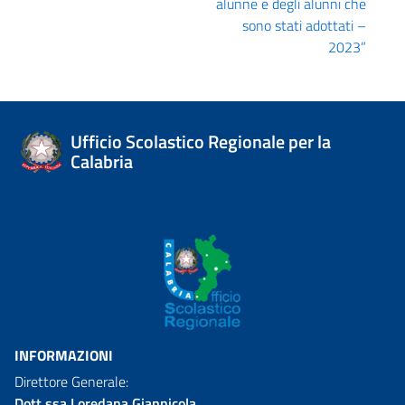
alunne e degli alunni che
sono stati adottati –
2023”
Ufficio Scolastico Regionale per la
Calabria
INFORMAZIONI
Direttore Generale:
Dott.ssa Loredana Giannicola