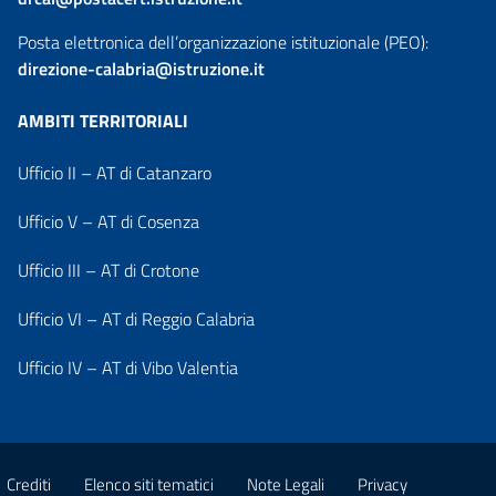
Posta elettronica dell’organizzazione istituzionale (PEO):
direzione-calabria@istruzione.it
AMBITI TERRITORIALI
Ufficio II – AT di Catanzaro
Ufficio V – AT di Cosenza
Ufficio III – AT di Crotone
Ufficio VI – AT di Reggio Calabria
Ufficio IV – AT di Vibo Valentia
Crediti
Elenco siti tematici
Note Legali
Privacy