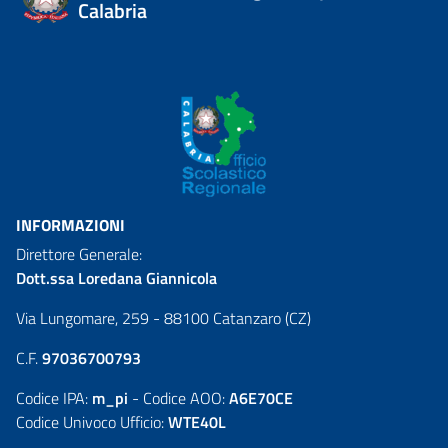
Calabria
INFORMAZIONI
Direttore Generale:
Dott.ssa Loredana Giannicola
Via Lungomare, 259 - 88100 Catanzaro (CZ)
C.F.
97036700793
Codice IPA:
m_pi
- Codice AOO:
A6E70CE
Codice Univoco Ufficio:
WTE40L