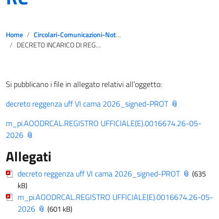
Home
Circolari-Comunicazioni-Notizie
DECRETO INCARICO DI REGGENZA UFF. VI – AT RC
Si pubblicano i file in allegato relativi all’oggetto:
decreto reggenza uff VI cama 2026_signed-PROT
m_pi.AOODRCAL.REGISTRO UFFICIALE(E).0016674.26-05-
2026
Allegati
decreto reggenza uff VI cama 2026_signed-PROT
(635
kB)
m_pi.AOODRCAL.REGISTRO UFFICIALE(E).0016674.26-05-
2026
(601 kB)