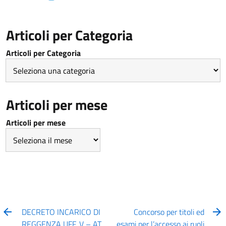
Articoli per Categoria
Articoli per Categoria
Articoli per mese
Articoli per mese
DECRETO INCARICO DI
Concorso per titoli ed
REGGENZA UFF. V – AT
esami per l’accesso ai ruoli