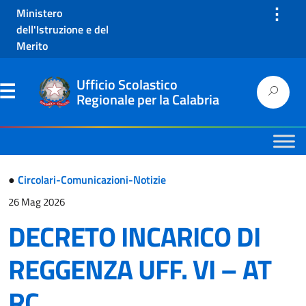
⋮
Ministero
dell'Istruzione e del
Merito
Ufficio Scolastico
Regionale per la Calabria
●
Circolari-Comunicazioni-Notizie
26 Mag 2026
DECRETO INCARICO DI
REGGENZA UFF. VI – AT
RC