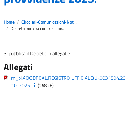
Home
Circolari-Comunicazioni-Notizie
Decreto nomina commissione bando provvidenze 2025.
Si pubblica il Decreto in allegato:
Allegati
m_pi.AOODRCAL.REGISTRO UFFICIALE(U).0031594.29-
10-2025
(268 kB)