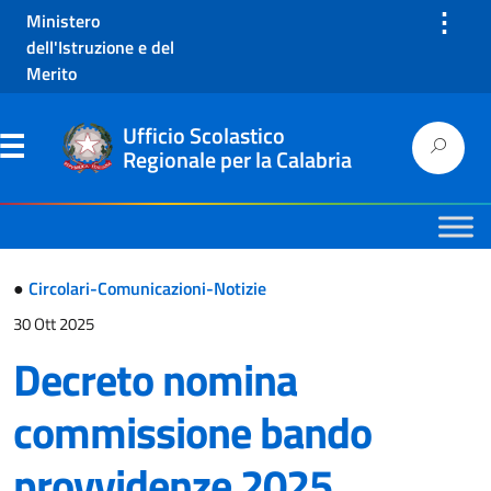
⋮
Ministero
dell'Istruzione e del
Merito
Ufficio Scolastico
Regionale per la Calabria
●
Circolari-Comunicazioni-Notizie
30 Ott 2025
Decreto nomina
commissione bando
provvidenze 2025.