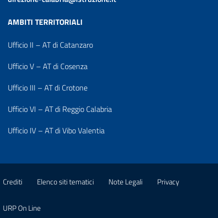
AMBITI TERRITORIALI
Ufficio II – AT di Catanzaro
Ufficio V – AT di Cosenza
Ufficio III – AT di Crotone
Ufficio VI – AT di Reggio Calabria
Ufficio IV – AT di Vibo Valentia
Crediti
Elenco siti tematici
Note Legali
Privacy
URP On Line