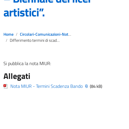
artistici”.
Home
Circolari-Comunicazioni-Notizie
Differimento termini di scadenza bando “Il gioco – Biennale dei licei artistici”.
Si pubblica la nota MIUR:
Allegati
Nota MIUR - Termini Scadenza Bando
(84 kB)