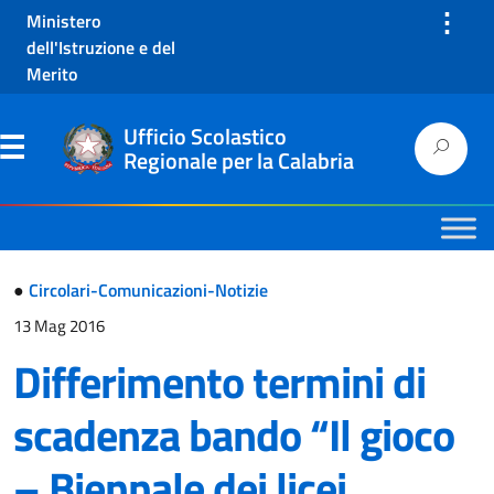
⋮
Ministero
dell'Istruzione e del
Merito
Ufficio Scolastico
Regionale per la Calabria
●
Circolari-Comunicazioni-Notizie
13 Mag 2016
Differimento termini di
scadenza bando “Il gioco
– Biennale dei licei