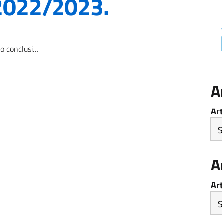
 2022/2023.
zione per l’anno scolastico 2022/2023.
A
Ar
A
Ar