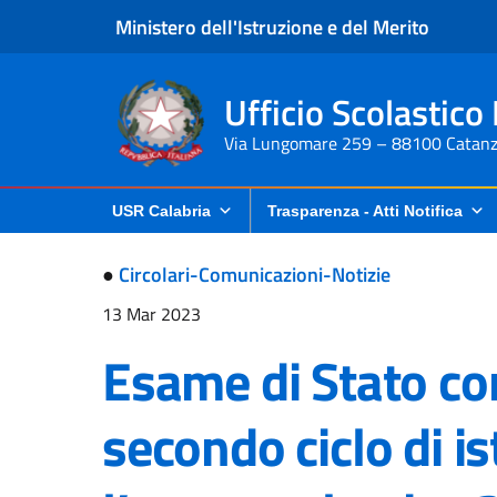
Ministero dell'Istruzione e del Merito
Ufficio Scolastico
Via Lungomare 259 – 88100 Catanz
USR Calabria
Trasparenza - Atti Notifica
●
Circolari-Comunicazioni-Notizie
13 Mar 2023
Esame di Stato co
secondo ciclo di i