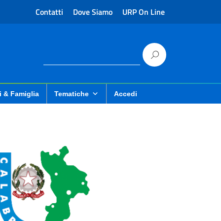
Contatti
Dove Siamo
URP On Line
i & Famiglia
Tematiche
Accedi