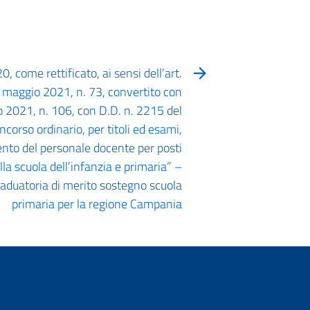
, come rettificato, ai sensi dell’art.
25 maggio 2021, n. 73, convertito con
lio 2021, n. 106, con D.D. n. 2215 del
rso ordinario, per titoli ed esami,
ento del personale docente per posti
la scuola dell’infanzia e primaria” –
graduatoria di merito sostegno scuola
primaria per la regione Campania