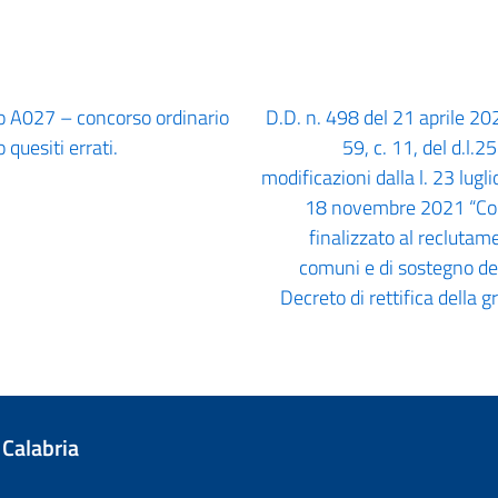
o A027 – concorso ordinario
D.D. n. 498 del 21 aprile 2020
quesiti errati.
59, c. 11, del d.l.
modificazioni dalla l. 23 lug
18 novembre 2021 “Conco
finalizzato al reclutam
comuni e di sostegno del
Decreto di rettifica della 
 Calabria