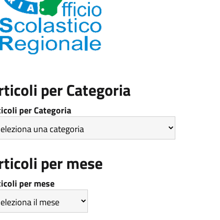
rticoli per Categoria
ticoli per Categoria
rticoli per mese
ticoli per mese