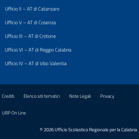
Ufficio II – AT di Catanzaro
Ufficio V – AT di Cosenza
Ufficio III – AT di Crotone
Ufficio VI – AT di Reggio Calabria
Ufficio IV – AT di Vibo Valentia
Crediti
Elenco siti tematici
Note Legali
Privacy
URP On Line
© 2026 Ufficio Scolastico Regionale per la Calabria