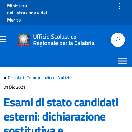
⋮
Ministero
dell'Istruzione e del
Merito
Ufficio Scolastico
Regionale per la Calabria
●
Circolari-Comunicazioni-Notizie
01 Dic 2021
Esami di stato candidati
esterni: dichiarazione
sostitutiva e