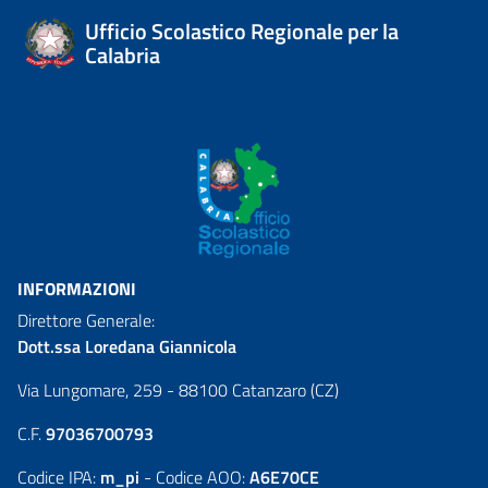
Ufficio Scolastico Regionale per la
Calabria
INFORMAZIONI
Direttore Generale:
Dott.ssa Loredana Giannicola
Via Lungomare, 259 - 88100 Catanzaro (CZ)
C.F.
97036700793
Codice IPA:
m_pi
- Codice AOO:
A6E70CE