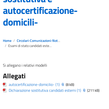
autocertificazione-
domicili-
Home
Circolari-Comunicazioni-Notizie
Esami di stato candidati esterni: dichiarazione sostitutiva e autocertificazione-domicili-
Si allegano i relativi modelli
Allegati
autocertificazione-domicilio- (1)
(8 kB)
Dichiarazione sostitutiva candidati esterni (1)
(211 kB)