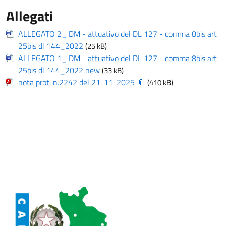
Allegati
ALLEGATO 2_ DM - attuativo del DL 127 - comma 8bis art
25bis dl 144_2022
(25 kB)
ALLEGATO 1_ DM - attuativo del DL 127 - comma 8bis art
25bis dl 144_2022 new
(33 kB)
nota prot. n.2242 del 21-11-2025
(410 kB)