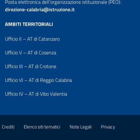
Posta elettronica dell’organizzazione istituzionale (PEO):
direzione-calabria@istruzione.it
AMBITI TERRITORIALI
Ufficio II – AT di Catanzaro
Ufficio V – AT di Cosenza
Ufficio III – AT di Crotone
Ufficio VI – AT di Reggio Calabria
Ufficio IV – AT di Vibo Valentia
Crediti
Elenco siti tematici
Note Legali
Privacy